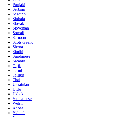
Punjabi
Serbian
Sesotho
Sinhala
Slovak
Slovenian
Somali
Samoan
Scots Gaelic
Shona
Sindhi
Sundanese
Swahili
Tajik
Tamil
Telugu
Thai
Ukrainian
Urdu
Uzbek
Vietnamese
Welsh
Xhosa
Yiddish