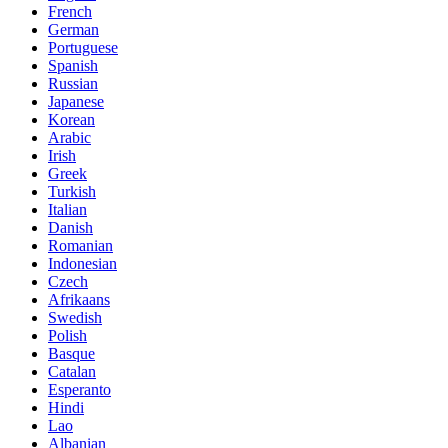
French
German
Portuguese
Spanish
Russian
Japanese
Korean
Arabic
Irish
Greek
Turkish
Italian
Danish
Romanian
Indonesian
Czech
Afrikaans
Swedish
Polish
Basque
Catalan
Esperanto
Hindi
Lao
Albanian