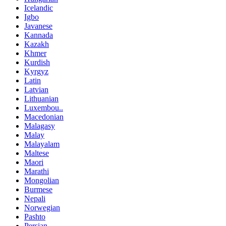
Icelandic
Igbo
Javanese
Kannada
Kazakh
Khmer
Kurdish
Kyrgyz
Latin
Latvian
Lithuanian
Luxembou..
Macedonian
Malagasy
Malay
Malayalam
Maltese
Maori
Marathi
Mongolian
Burmese
Nepali
Norwegian
Pashto
Persian