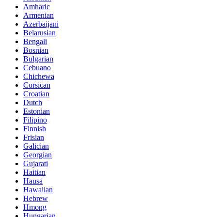
Amharic
Armenian
Azerbaijani
Belarusian
Bengali
Bosnian
Bulgarian
Cebuano
Chichewa
Corsican
Croatian
Dutch
Estonian
Filipino
Finnish
Frisian
Galician
Georgian
Gujarati
Haitian
Hausa
Hawaiian
Hebrew
Hmong
Hungarian