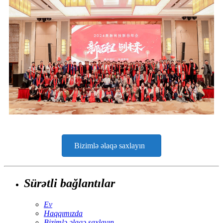
Bizimlə əlaqə saxlayın
Sürətli bağlantılar
Ev
Haqqımızda
Bizimlə əlaqə saxlayın