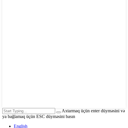
Axtarmaq üçün enter düyməsini və
ya bağlamaq üçün ESC düyməsini basın
English