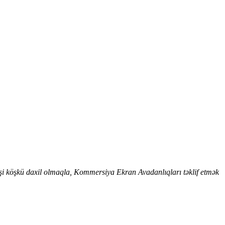
arişi köşkü daxil olmaqla, Kommersiya Ekran Avadanlıqları təklif etmək