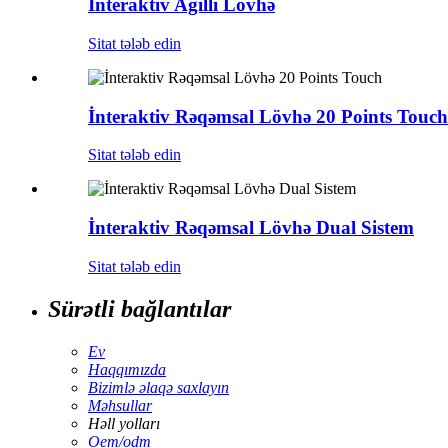
İnteraktiv Ağıllı Lövhə
Sitat tələb edin
İnteraktiv Rəqəmsal Lövhə 20 Points Touch
Sitat tələb edin
İnteraktiv Rəqəmsal Lövhə Dual Sistem
Sitat tələb edin
Sürətli bağlantılar
Ev
Haqqımızda
Bizimlə əlaqə saxlayın
Məhsullar
Həll yolları
Oem/odm