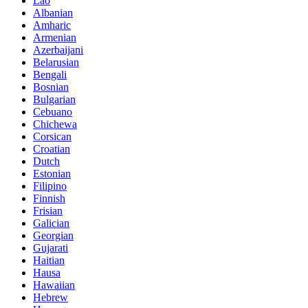
Lao
Albanian
Amharic
Armenian
Azerbaijani
Belarusian
Bengali
Bosnian
Bulgarian
Cebuano
Chichewa
Corsican
Croatian
Dutch
Estonian
Filipino
Finnish
Frisian
Galician
Georgian
Gujarati
Haitian
Hausa
Hawaiian
Hebrew