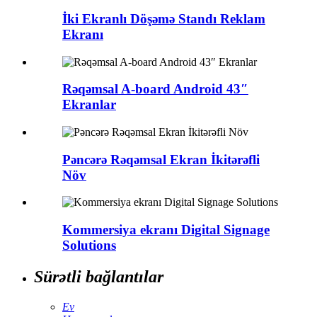
İki Ekranlı Döşəmə Standı Reklam
Ekranı
Rəqəmsal A-board Android 43″
Ekranlar
Pəncərə Rəqəmsal Ekran İkitərəfli
Növ
Kommersiya ekranı Digital Signage
Solutions
Sürətli bağlantılar
Ev