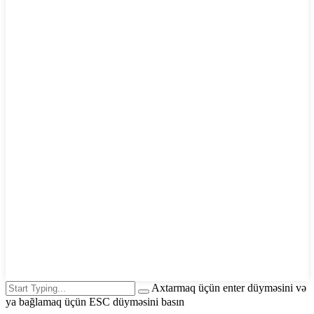
Axtarmaq üçün enter düyməsini və
ya bağlamaq üçün ESC düyməsini basın