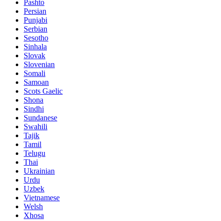
Pashto
Persian
Punjabi
Serbian
Sesotho
Sinhala
Slovak
Slovenian
Somali
Samoan
Scots Gaelic
Shona
Sindhi
Sundanese
Swahili
Tajik
Tamil
Telugu
Thai
Ukrainian
Urdu
Uzbek
Vietnamese
Welsh
Xhosa