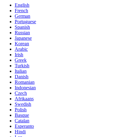
English
French
German
Portuguese
Spanish
Russian
Japanese
Korean
Arabic
Irish
Greek
Turkish
Italian
Danish
Romanian
Indonesian
Czech
Afrikaans
Swedish
Polish
Basque
Catalan
Esperanto
Hindi