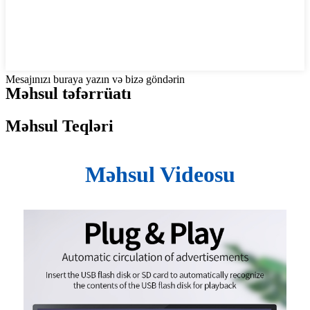
Mesajınızı buraya yazın və bizə göndərin
Məhsul təfərrüatı
Məhsul Teqləri
Məhsul Videosu