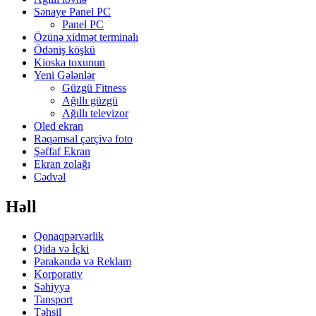
Sənaye Panel PC
Panel PC
Özünə xidmət terminalı
Ödəniş köşkü
Kioska toxunun
Yeni Gələnlər
Güzgü Fitness
Ağıllı güzgü
Ağıllı televizor
Oled ekran
Rəqəmsal çərçivə foto
Şəffaf Ekran
Ekran zolağı
Cədvəl
Həll
Qonaqpərvərlik
Qida və İçki
Pərakəndə və Reklam
Korporativ
Səhiyyə
Tansport
Təhsil