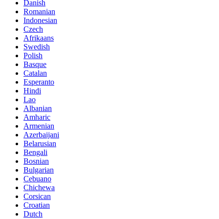
Danish
Romanian
Indonesian
Czech
Afrikaans
Swedish
Polish
Basque
Catalan
Esperanto
Hindi
Lao
Albanian
Amharic
Armenian
Azerbaijani
Belarusian
Bengali
Bosnian
Bulgarian
Cebuano
Chichewa
Corsican
Croatian
Dutch