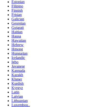
Estonian
Filipino
Finnish
Frisian
Galician
Georgian
Gujarati
Haitian
Hausa
Hawaiian
Hebrew
Hmong
Hungarian
Icelandic
Igbo
Javanese
Kannada
Kazakh
Khmer
Kurdish
Kyrgyz
Latin
Latvian
Lithuanian
Luxembou..