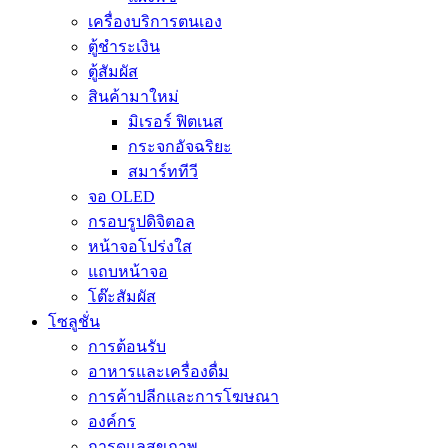
เครื่องบริการตนเอง
ตู้ชำระเงิน
ตู้สัมผัส
สินค้ามาใหม่
มิเรอร์ ฟิตเนส
กระจกอัจฉริยะ
สมาร์ททีวี
จอ OLED
กรอบรูปดิจิตอล
หน้าจอโปร่งใส
แถบหน้าจอ
โต๊ะสัมผัส
โซลูชั่น
การต้อนรับ
อาหารและเครื่องดื่ม
การค้าปลีกและการโฆษณา
องค์กร
การดูแลสุขภาพ