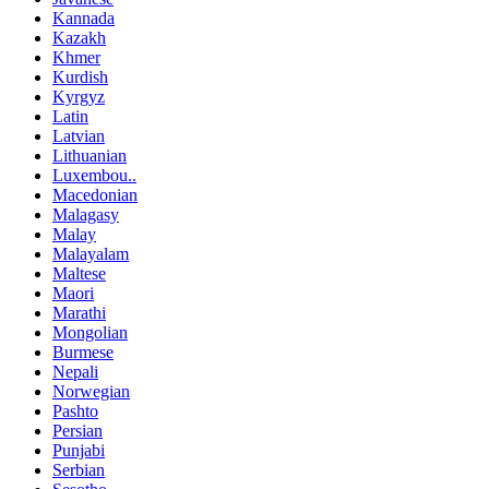
Kannada
Kazakh
Khmer
Kurdish
Kyrgyz
Latin
Latvian
Lithuanian
Luxembou..
Macedonian
Malagasy
Malay
Malayalam
Maltese
Maori
Marathi
Mongolian
Burmese
Nepali
Norwegian
Pashto
Persian
Punjabi
Serbian