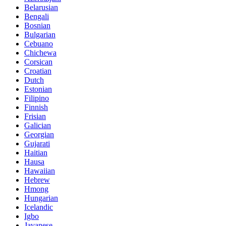
Belarusian
Bengali
Bosnian
Bulgarian
Cebuano
Chichewa
Corsican
Croatian
Dutch
Estonian
Filipino
Finnish
Frisian
Galician
Georgian
Gujarati
Haitian
Hausa
Hawaiian
Hebrew
Hmong
Hungarian
Icelandic
Igbo
Javanese