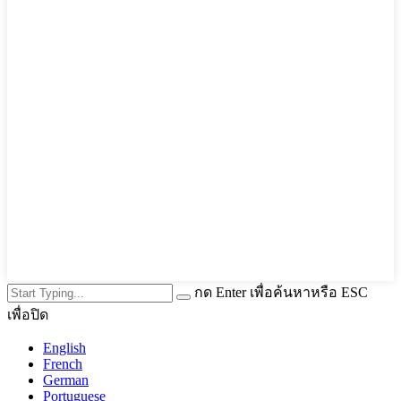
กด Enter เพื่อค้นหาหรือ ESC
เพื่อปิด
English
French
German
Portuguese