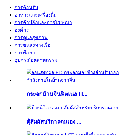
การต้อนรับ
อาหารและเครื่องดื่ม
การค้าปลีกและการโฆษณา
องค์กร
การดูแลสุขภาพ
การขนส่งทางเรือ
การศึกษา
อุปกรณ์อุตสาหกรรม
กระจกบ้านจีนฟิตเนส H...
ตู้สัมผัสบริการตนเอง ...