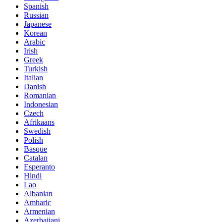
Spanish
Russian
Japanese
Korean
Arabic
Irish
Greek
Turkish
Italian
Danish
Romanian
Indonesian
Czech
Afrikaans
Swedish
Polish
Basque
Catalan
Esperanto
Hindi
Lao
Albanian
Amharic
Armenian
Azerbaijani