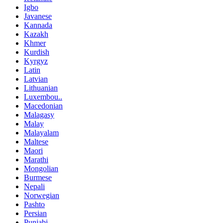
Igbo
Javanese
Kannada
Kazakh
Khmer
Kurdish
Kyrgyz
Latin
Latvian
Lithuanian
Luxembou..
Macedonian
Malagasy
Malay
Malayalam
Maltese
Maori
Marathi
Mongolian
Burmese
Nepali
Norwegian
Pashto
Persian
Punjabi