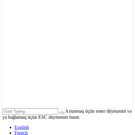
Axtarmaq üçün enter düyməsini və
ya bağlamaq üçün ESC düyməsini basın
English
French