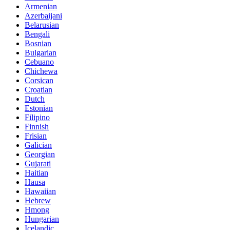
Armenian
Azerbaijani
Belarusian
Bengali
Bosnian
Bulgarian
Cebuano
Chichewa
Corsican
Croatian
Dutch
Estonian
Filipino
Finnish
Frisian
Galician
Georgian
Gujarati
Haitian
Hausa
Hawaiian
Hebrew
Hmong
Hungarian
Icelandic