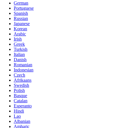
German
Portuguese
Spanish
Russian
Japanese
Korean
Arabic
Irish
Greek
Turkish
Italian
Danish
Romanian
Indonesian
Czech
Afrikaans
Swedish
Polish
Basque
Catalan
Esperanto
Hindi
Lao
Albanian
Amharic