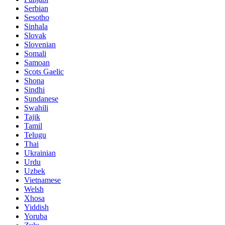
Serbian
Sesotho
Sinhala
Slovak
Slovenian
Somali
Samoan
Scots Gaelic
Shona
Sindhi
Sundanese
Swahili
Tajik
Tamil
Telugu
Thai
Ukrainian
Urdu
Uzbek
Vietnamese
Welsh
Xhosa
Yiddish
Yoruba