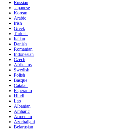
Russian
Japanese
Korean
Arabic
Irish
Greek
Turkish
Italian
Danish
Romanian
Indonesian
Czech
Afrikaans
Swedish
Polish
Basque
Catalan
Esperanto
Hindi
Lao
Albanian
Amharic
Armenian
Azerbaijani
Belarusian