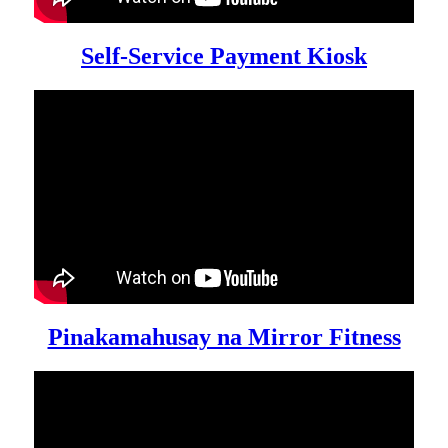
Self-Service Payment Kiosk
Pinakamahusay na Mirror Fitness