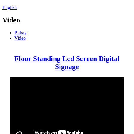
English
Video
Bahay
Video
Floor Standing Lcd Screen Digital
Signage