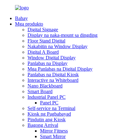
Bahay
Mga produkto
Digital Signage
Display na naka-mount sa dingding
Floor Stand Digital
Nakabitin na Window Display
Digital A Board
Window Digital Display
Panlabas na Display
Mga Panlabas na Digital Display
Panlabas na Digital Kiosk
Interactive na Whiteboard
Nano Blackboard
Smart Board
Industrial Panel PC
Panel PC
Self-service na Terminal
Kiosk ng Pagbabayad
Pindutin ang Kiosk
Bagong Arrival
Mirror Fitness
Smart Mirror