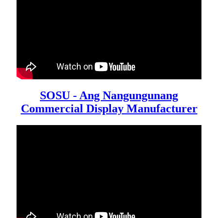
SOSU - Ang Nangungunang
Commercial Display Manufacturer