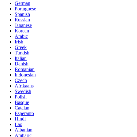
German
Portuguese
Spanish
Russian
Japanese
Korean
Arabic
Irish
Greek
Turkish
Italian
Danish
Romanian
Indonesian
Czech
Afrikaans
Swedish
Polish
Basque
Catalan
Esperanto
Hindi
Lao
Albanian
Amharic