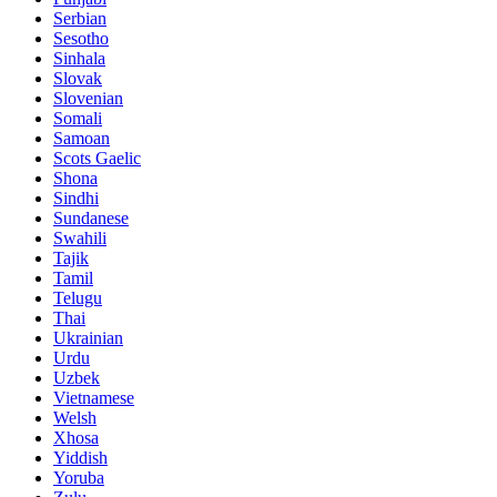
Serbian
Sesotho
Sinhala
Slovak
Slovenian
Somali
Samoan
Scots Gaelic
Shona
Sindhi
Sundanese
Swahili
Tajik
Tamil
Telugu
Thai
Ukrainian
Urdu
Uzbek
Vietnamese
Welsh
Xhosa
Yiddish
Yoruba