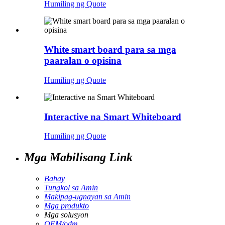
Humiling ng Quote
White smart board para sa mga
paaralan o opisina
Humiling ng Quote
Interactive na Smart Whiteboard
Humiling ng Quote
Mga Mabilisang Link
Bahay
Tungkol sa Amin
Makipag-ugnayan sa Amin
Mga produkto
Mga solusyon
OEM/odm