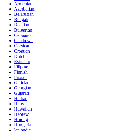
Armenian
Azerbaijani
Belarusian
Bengali
Bosnian
Bulgarian
Cebuano
Chichewa
Corsican
Croatian
Dutch
Estonian
Filipino
Finnish
Frisian
Galician
Georgian
Gujarati
Haitian
Hausa
Hawaiian
Hebrew
Hmong
Hungarian
Icelandic