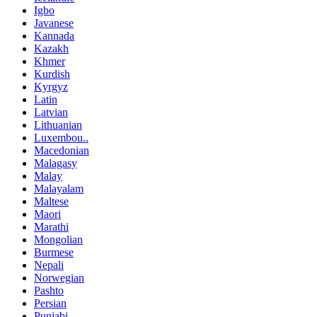
Igbo
Javanese
Kannada
Kazakh
Khmer
Kurdish
Kyrgyz
Latin
Latvian
Lithuanian
Luxembou..
Macedonian
Malagasy
Malay
Malayalam
Maltese
Maori
Marathi
Mongolian
Burmese
Nepali
Norwegian
Pashto
Persian
Punjabi