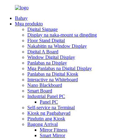
Bahay
Mga produkto
Digital Signage
Display na naka-mount sa dingding
Floor Stand Digital
Nakabitin na Window Display
Digital A Board
Window Digital Display
Panlabas na Display
Mga Panlabas na Digital Display
Panlabas na Digital Kiosk
Interactive na Whiteboard
Nano Blackboard
Smart Board
Industrial Panel PC
Panel PC
Self-service na Terminal
Kiosk ng Pagbabayad
Pindutin ang Kiosk
Bagong Arrival
Mirror Fitness
Smart Mirror