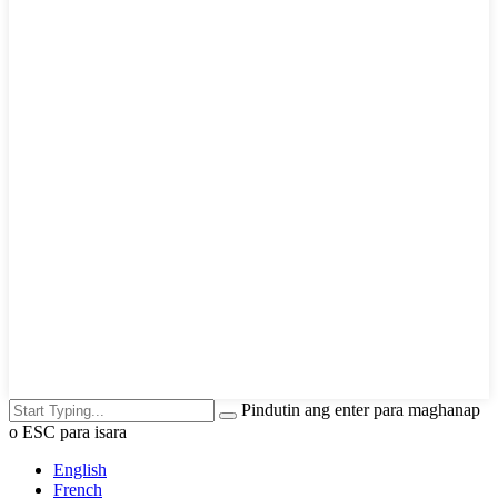
Pindutin ang enter para maghanap
o ESC para isara
English
French