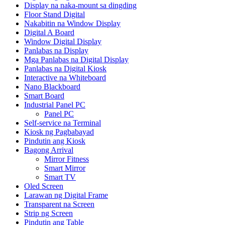
Display na naka-mount sa dingding
Floor Stand Digital
Nakabitin na Window Display
Digital A Board
Window Digital Display
Panlabas na Display
Mga Panlabas na Digital Display
Panlabas na Digital Kiosk
Interactive na Whiteboard
Nano Blackboard
Smart Board
Industrial Panel PC
Panel PC
Self-service na Terminal
Kiosk ng Pagbabayad
Pindutin ang Kiosk
Bagong Arrival
Mirror Fitness
Smart Mirror
Smart TV
Oled Screen
Larawan ng Digital Frame
Transparent na Screen
Strip ng Screen
Pindutin ang Table