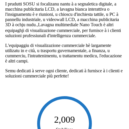
I prudutti SOSU si focalizanu nantu à a segnaletica digitale, a
macchina publicitaria LCD, a lavagna bianca interattiva o
l'insignamentu è e riunioni, u chioscu d'inchiesta tattile, u PC à
pannellu industriale, u videowall LCD, a macchina publicitaria
3D à ochju nudu.
Lavagna multimediale Nano Touch è altri
,
equipaghji di visualizazione cummerciale, per furnisce à i clienti
suluzioni prufessiunali d'intelligenza cummerciale.
L'equipaggiu di visualizazione cummerciale hè largamente
utilizatu in e cità, u trasportu guvernamentale, a finanza, u
cummerciu, l'intrattenimentu, u trattamentu medicu, l'educazione
è altri campi.
Semu dedicati à serve ogni cliente, dedicati à furnisce à i clienti e
soluzioni cummerciale più perfette!
2,009