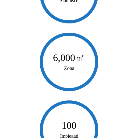
Stabilisce
6,000
㎡
Zona
100
Impiegati