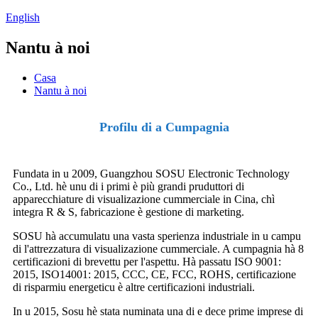
English
Nantu à noi
Casa
Nantu à noi
Profilu di a Cumpagnia
Fundata in u 2009, Guangzhou SOSU Electronic Technology
Co., Ltd. hè unu di i primi è più grandi pruduttori di
apparecchiature di visualizazione cummerciale in Cina, chì
integra R & S, fabricazione è gestione di marketing.
SOSU hà accumulatu una vasta sperienza industriale in u campu
di l'attrezzatura di visualizazione cummerciale. A cumpagnia hà 8
certificazioni di brevettu per l'aspettu. Hà passatu ISO 9001:
2015, ISO14001: 2015, CCC, CE, FCC, ROHS, certificazione
di risparmiu energeticu è altre certificazioni industriali.
In u 2015, Sosu hè stata numinata una di e dece prime imprese di