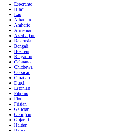
Esperanto
Hindi
Lao
Albanian
Amharic
Armenian
Azerbaijani
Belarusian
Bengali
Bosnian
Bulgarian
Cebuano
Chichewa
Corsican
Croatian
Dutch
Estonian
Filipino
Finnish
Frisian
Galician
Georgian
Gujarati
Haitian
Hausa