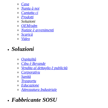
Casa
Nantu à noi
Cuntatta ci
Prodotti
Soluzioni
OEM/odm
Nutizie è avvenimenti
Scaricà
Video
Soluzioni
Ospitalità
Cibu è Bevande
Vendita al dettaglio è publicità
Corporativu
Sanità
Trasportu
Educazione
Attrezzatura Industriale
Fabbricante SOSU