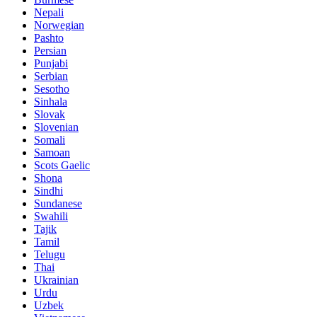
Nepali
Norwegian
Pashto
Persian
Punjabi
Serbian
Sesotho
Sinhala
Slovak
Slovenian
Somali
Samoan
Scots Gaelic
Shona
Sindhi
Sundanese
Swahili
Tajik
Tamil
Telugu
Thai
Ukrainian
Urdu
Uzbek