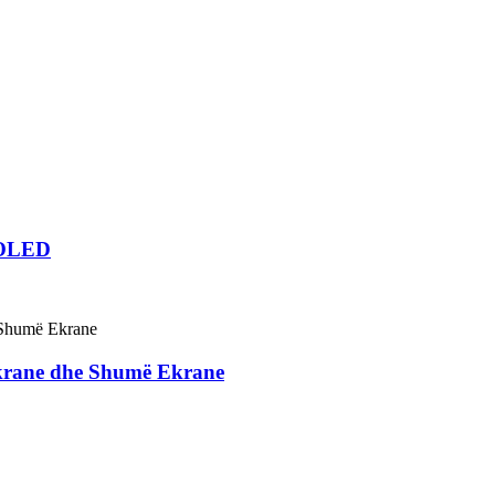
 OLED
 Ekrane dhe Shumë Ekrane