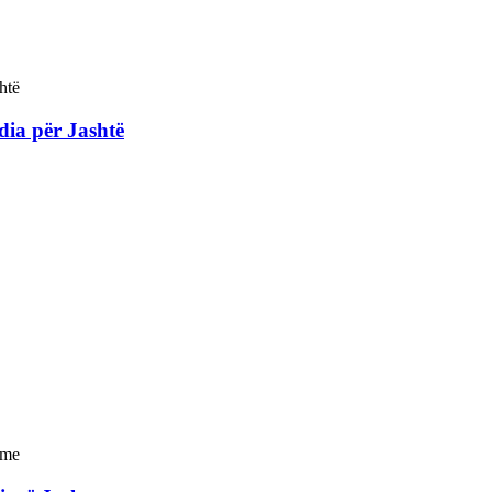
ia për Jashtë