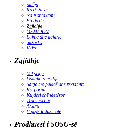
Shtëpi
Rreth Nesh
Na Kontaktoni
Produkte
Zgjidhje
OEM/ODM
Lajme dhe ngjarje
Shkarko
Video
Zgjidhje
Mikpritje
Ushqim dhe Pije
Shitje me pakicë dhe reklamim
Korporatë
Kujdesi shëndetësor
Transportim
Arsimi
Pajisje Industriale
Prodhuesi i SOSU-së