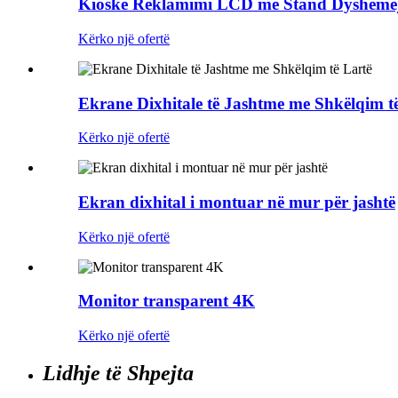
Kioskë Reklamimi LCD me Stand Dyshemej
Kërko një ofertë
Ekrane Dixhitale të Jashtme me Shkëlqim t
Kërko një ofertë
Ekran dixhital i montuar në mur për jashtë
Kërko një ofertë
Monitor transparent 4K
Kërko një ofertë
Lidhje të Shpejta