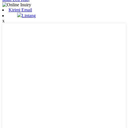
Kirimi Email
Lintang
x