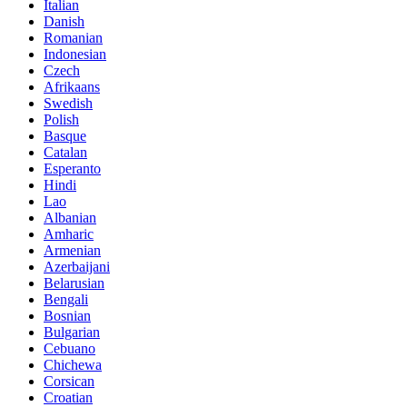
Italian
Danish
Romanian
Indonesian
Czech
Afrikaans
Swedish
Polish
Basque
Catalan
Esperanto
Hindi
Lao
Albanian
Amharic
Armenian
Azerbaijani
Belarusian
Bengali
Bosnian
Bulgarian
Cebuano
Chichewa
Corsican
Croatian