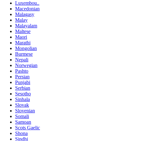
Luxembou..
Macedonian
Malagasy
Malay
Malayalam
Maltese
Maori
Marathi
Mongolian
Burmese
Nepali
Norwegian
Pashto
Persian
Punjabi
Serbian
Sesotho
Sinhala
Slovak
Slovenian
Somali
Samoan
Scots Gaelic
Shona
Sindhi