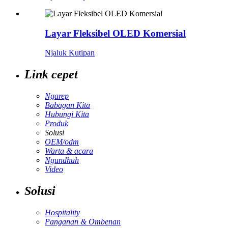
Layar Fleksibel OLED Komersial
Njaluk Kutipan
Link cepet
Ngarep
Babagan Kita
Hubungi Kita
Produk
Solusi
OEM/odm
Warta & acara
Ngundhuh
Video
Solusi
Hospitality
Panganan & Ombenan