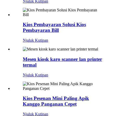
Njaluk Kutipan
Kios Pembayaran Solusi Kios
Pembayaran Bill
Njaluk Kutipan
Mesen kiosk karo scanner lan printer
termal
Njaluk Kutipan
Kios Pesenan Mini Paling Apik
Kanggo Panganan Cepet
Njaluk Kutipan