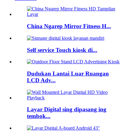
China Ngarep Mirror Fitness H...
Self service Touch kiosk di...
Dudukan Lantai Luar Ruangan
LCD Adv...
Layar Digital sing dipasang ing
tembok...