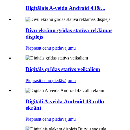
Digitālais A-veida Android 43&...
Divu ekrānu grīdas statīva reklāmas
displejs
Pieprasīt cenu piedāvājumu
Digitāls grīdas statīvs veikaliem
Pieprasīt cenu piedāvājumu
Digitāli A-veida Android 43 collu
ekrāni
Pieprasīt cenu piedāvājumu