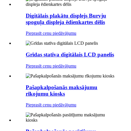
Digitālais plakātu displejs Burvju
spoguļa displeja ēdienkartes dēlis
Pieprasīt cenu piedāvājumu
Grīdas statīva digitālais LCD panelis
Pieprasīt cenu piedāvājumu
Pašapkalpošanās maksājumu
rīkojumu kiosks
Pieprasīt cenu piedāvājumu