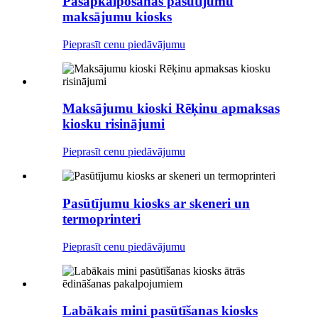
Pašapkalpošanās pasūtījumu
maksājumu kiosks
Pieprasīt cenu piedāvājumu
Maksājumu kioski Rēķinu apmaksas
kiosku risinājumi
Pieprasīt cenu piedāvājumu
Pasūtījumu kiosks ar skeneri un
termoprinteri
Pieprasīt cenu piedāvājumu
Labākais mini pasūtīšanas kiosks