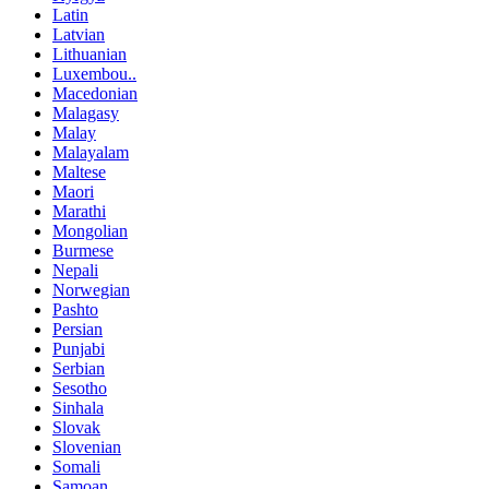
Latin
Latvian
Lithuanian
Luxembou..
Macedonian
Malagasy
Malay
Malayalam
Maltese
Maori
Marathi
Mongolian
Burmese
Nepali
Norwegian
Pashto
Persian
Punjabi
Serbian
Sesotho
Sinhala
Slovak
Slovenian
Somali
Samoan