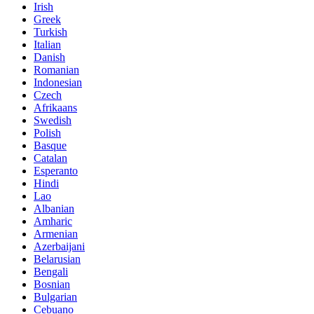
Irish
Greek
Turkish
Italian
Danish
Romanian
Indonesian
Czech
Afrikaans
Swedish
Polish
Basque
Catalan
Esperanto
Hindi
Lao
Albanian
Amharic
Armenian
Azerbaijani
Belarusian
Bengali
Bosnian
Bulgarian
Cebuano