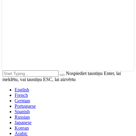
Nospiediet taustiņu Enter, lai
meklētu, vai taustiņu ESC, lai aizvērtu
English
French
German
Portuguese
Spanish
Russian
Japanese
Korean
Arabic