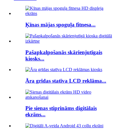
Ķīnas mājas spoguļa fitnesa...
Pašapkalpošanās skārienjutīgais
kiosks...
Āra grīdas statīva LCD reklāma...
Pie sienas stiprināms digitālais
ekrāns...