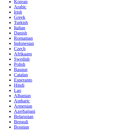
Korean
Arabic
Irish
Greek
Turkish
Italian
Danish
Romanian
Indonesian
Czech
Afrikaans
Swedish
Polish
Basque
Catalan
Esperanto
Hindi
Lao
Albanian
Amharic
Armenian
Azerbaijani
Belarusian
Bengali
Bosnian