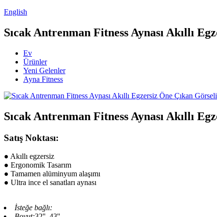
English
Sıcak Antrenman Fitness Aynası Akıllı Egz
Ev
Ürünler
Yeni Gelenler
Ayna Fitness
Sıcak Antrenman Fitness Aynası Akıllı Egz
Satış Noktası:
● Akıllı egzersiz
● Ergonomik Tasarım
● Tamamen alüminyum alaşımı
● Ultra ince el sanatları aynası
İsteğe bağlı:
Boyut:
32'', 43''