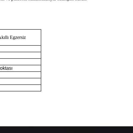
kıllı Egzersiz
oktası