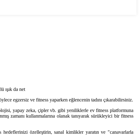
ü ışık da net
lece egzersiz ve fitness yaparken eğlencenin tadını çıkarabilirsiniz.
lojisi, yapay zeka, çipler vb. gibi yeniliklerle ev fitness platformuna
lanmış zamanı kullanmalarına olanak tanıyarak sürükleyici bir fitness
hedeflerinizi özelleştirin, sanal kimlikler yaratın ve "canavarlarla