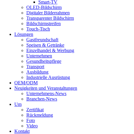
Smart-TV
OLED-Bildschirm
Digitaler Bilderrahmen
Transparenter Bildschirm
Bildschirmstreifen
Touch-Tisch
Lösungen
Gastfreundschaft
Speisen & Getränke
Einzelhandel & Werbung
Unternehmen
Gesundheitspflege
Transport
Ausbildung
Industrielle Ausrüstung
OEM/ODM
Neuigkeiten und Veranstaltungen
Unternehmens-News
Branchen-News
Um
Zertifikat
Rückmeldung
Foto
Video
Kontakt