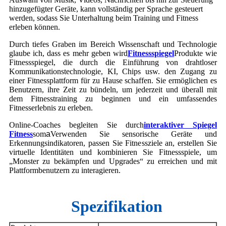
hinzugefügter Geräte, kann vollständig per Sprache gesteuert
werden, sodass Sie Unterhaltung beim Training und Fitness
erleben können.
Durch tiefes Graben im Bereich Wissenschaft und Technologie
glaube ich, dass es mehr geben wird
Fitnessspiegel
Produkte wie
Fitnessspiegel, die durch die Einführung von drahtloser
Kommunikationstechnologie, KI, Chips usw. den Zugang zu
einer Fitnessplattform für zu Hause schaffen. Sie ermöglichen es
Benutzern, ihre Zeit zu bündeln, um jederzeit und überall mit
dem Fitnesstraining zu beginnen und ein umfassendes
Fitnesserlebnis zu erleben.
Online-Coaches begleiten Sie durch
interaktiver Spiegel
Fitness
som
a
Verwenden Sie sensorische Geräte und
Erkennungsindikatoren, passen Sie Fitnessziele an, erstellen Sie
virtuelle Identitäten und kombinieren Sie Fitnessspiele, um
„Monster zu bekämpfen und Upgrades“ zu erreichen und mit
Plattformbenutzern zu interagieren.
Spezifikation