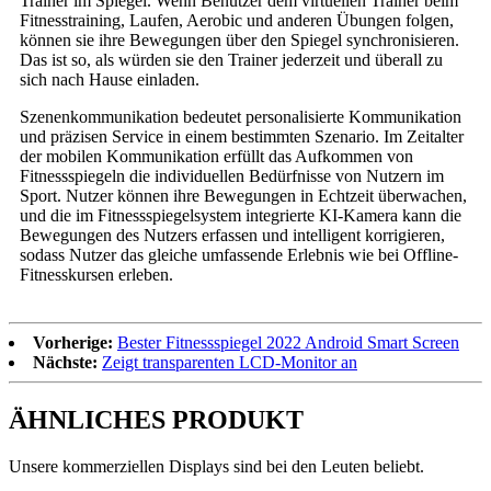
Trainer im Spiegel. Wenn Benutzer dem virtuellen Trainer beim
Fitnesstraining, Laufen, Aerobic und anderen Übungen folgen,
können sie ihre Bewegungen über den Spiegel synchronisieren.
Das ist so, als würden sie den Trainer jederzeit und überall zu
sich nach Hause einladen.
Szenenkommunikation bedeutet personalisierte Kommunikation
und präzisen Service in einem bestimmten Szenario. Im Zeitalter
der mobilen Kommunikation erfüllt das Aufkommen von
Fitnessspiegeln die individuellen Bedürfnisse von Nutzern im
Sport. Nutzer können ihre Bewegungen in Echtzeit überwachen,
und die im Fitnessspiegelsystem integrierte KI-Kamera kann die
Bewegungen des Nutzers erfassen und intelligent korrigieren,
sodass Nutzer das gleiche umfassende Erlebnis wie bei Offline-
Fitnesskursen erleben.
Vorherige:
Bester Fitnessspiegel 2022 Android Smart Screen
Nächste:
Zeigt transparenten LCD-Monitor an
ÄHNLICHES PRODUKT
Unsere kommerziellen Displays sind bei den Leuten beliebt.