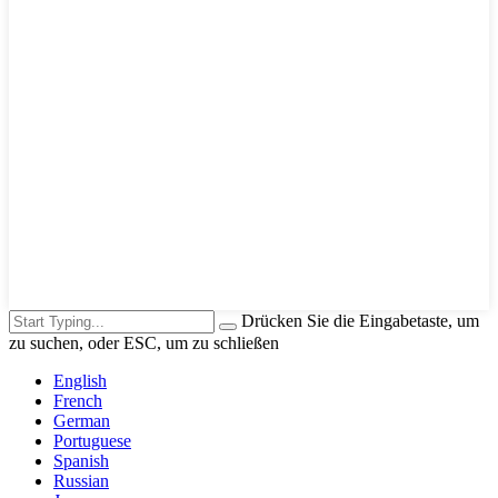
Drücken Sie die Eingabetaste, um
zu suchen, oder ESC, um zu schließen
English
French
German
Portuguese
Spanish
Russian