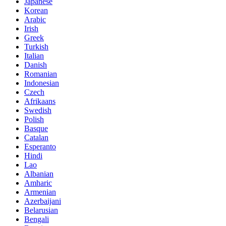
Japanese
Korean
Arabic
Irish
Greek
Turkish
Italian
Danish
Romanian
Indonesian
Czech
Afrikaans
Swedish
Polish
Basque
Catalan
Esperanto
Hindi
Lao
Albanian
Amharic
Armenian
Azerbaijani
Belarusian
Bengali