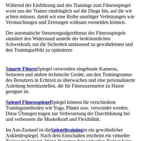
Während der Einführung und des Trainings zum Fitnessspiegel
weist uns der Trainer eindringlich auf die Dinge hin, auf die wir
achten müssen, damit wir eine Reihe unnötiger Verletzungen wie
Verstauchungen und Zerrungen wirksam vermeiden können.
Der automatische Steuerungsalgorithmus des Fitnessspiegels
simuliert den Widerstand anstelle der herkömmlichen
Schwerkraft, um die Sicherheit umfassend zu gewährleisten und
den Trainingseffekt zu optimieren
Smarte Fitness
Spiegel verwenden eingebaute Kameras,
Sensoren und andere technische Geräte, um den Trainingsstatus
des Benutzers in Echtzeit zu überwachen und eine personalisierte
Anleitung bereitzustellen, die für Fitnessszenarien zu Hause
geeignet ist.
Spiegel Fitnessspiegel
Spiegel können für verschiedene
Trainingsmethoden wie Yoga, Pilates usw. verwendet werden.
Diese Übungen tragen zur Verbesserung der Durchblutung bei
und verbessern die Muskelkraft und Flexibilität.
Im Aus-Zustand ist die
Spiegeltraining
ist ein gewöhnlicher
Ankleidespiegel. Nach dem Einschalten erscheint ein virtueller