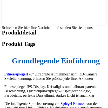
Schreiben Sie hier Ihre Nachricht und senden Sie sie an uns
Produktdetail
Produkt Tags
Grundlegende Einführung
Fitnessspiegel
178° ultrabreite Aufnahmeansicht, 3D-Kamera,
Skeletterkennung, erfassen Sie präzise jede Ihrer Aktionen
Fitnessspiegel IPS-Display, Kristallglas und halbtransparente
Beschichtung, Quantenpunktspiegel-Displaytechnologie,
Farbdetails, perfekte Darstellung, starkes Licht ist auch klar
Die intelligente Sprachsteuerung von
Spiegel Fitness
, von der
Auswahl von Musik, Videos, Nachrichten bis hin zur Steuerung