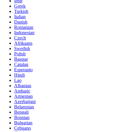
Irish
Greek
Turkish
Italian
Danish
Romanian
Indonesian
Czech
Afrikaans
Swedish
Polish
Basque
Catalan
Esperanto
Hindi
Lao
Albanian
Amharic
Armenian
Azerbaijani
Belarusian
Bengali
Bosnian
Bulgarian
Cebuano