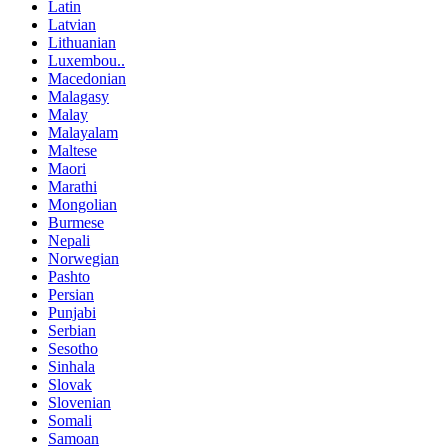
Latin
Latvian
Lithuanian
Luxembou..
Macedonian
Malagasy
Malay
Malayalam
Maltese
Maori
Marathi
Mongolian
Burmese
Nepali
Norwegian
Pashto
Persian
Punjabi
Serbian
Sesotho
Sinhala
Slovak
Slovenian
Somali
Samoan