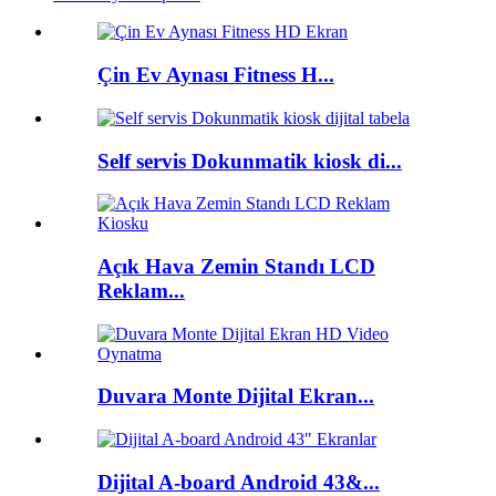
Çin Ev Aynası Fitness H...
Self servis Dokunmatik kiosk di...
Açık Hava Zemin Standı LCD
Reklam...
Duvara Monte Dijital Ekran...
Dijital A-board Android 43&...