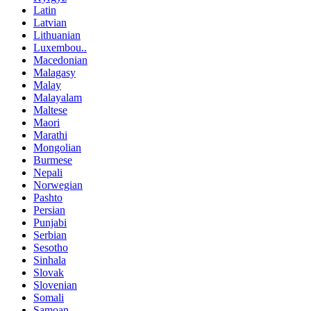
Latin
Latvian
Lithuanian
Luxembou..
Macedonian
Malagasy
Malay
Malayalam
Maltese
Maori
Marathi
Mongolian
Burmese
Nepali
Norwegian
Pashto
Persian
Punjabi
Serbian
Sesotho
Sinhala
Slovak
Slovenian
Somali
Samoan