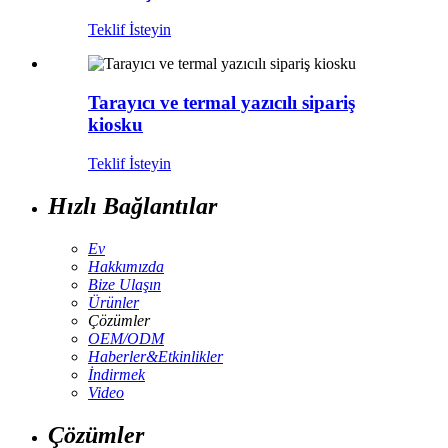
Teklif İsteyin
Tarayıcı ve termal yazıcılı sipariş
kiosku
Teklif İsteyin
Hızlı Bağlantılar
Ev
Hakkımızda
Bize Ulaşın
Ürünler
Çözümler
OEM/ODM
Haberler&Etkinlikler
İndirmek
Video
Çözümler