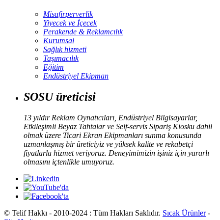
Misafirperverlik
Yiyecek ve İçecek
Perakende & Reklamcılık
Kurumsal
Sağlık hizmeti
Taşımacılık
Eğitim
Endüstriyel Ekipman
SOSU üreticisi
13 yıldır Reklam Oynatıcıları, Endüstriyel Bilgisayarlar,
Etkileşimli Beyaz Tahtalar ve Self-servis Sipariş Kiosku dahil
olmak üzere Ticari Ekran Ekipmanları sunma konusunda
uzmanlaşmış bir üreticiyiz ve yüksek kalite ve rekabetçi
fiyatlarla hizmet veriyoruz. Deneyimimizin işiniz için yararlı
olmasını içtenlikle umuyoruz.
© Telif Hakkı - 2010-2024 : Tüm Hakları Saklıdır.
Sıcak Ürünler
-