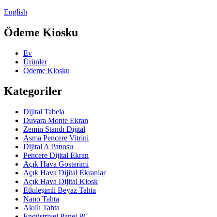
English
Ödeme Kiosku
Ev
Ürünler
Ödeme Kiosku
Kategoriler
Dijital Tabela
Duvara Monte Ekran
Zemin Standı Dijital
Asma Pencere Vitrini
Dijital A Panosu
Pencere Dijital Ekran
Açık Hava Gösterimi
Açık Hava Dijital Ekranlar
Açık Hava Dijital Kiosk
Etkileşimli Beyaz Tahta
Nano Tahta
Akıllı Tahta
Endüstriyel Panel PC