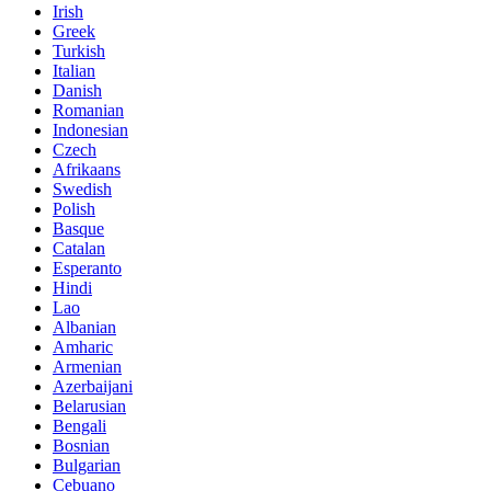
Irish
Greek
Turkish
Italian
Danish
Romanian
Indonesian
Czech
Afrikaans
Swedish
Polish
Basque
Catalan
Esperanto
Hindi
Lao
Albanian
Amharic
Armenian
Azerbaijani
Belarusian
Bengali
Bosnian
Bulgarian
Cebuano