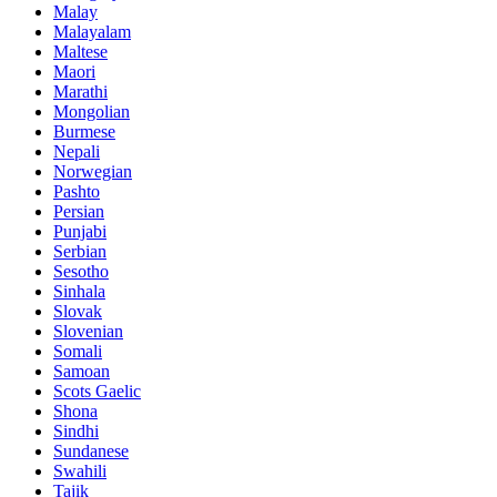
Malay
Malayalam
Maltese
Maori
Marathi
Mongolian
Burmese
Nepali
Norwegian
Pashto
Persian
Punjabi
Serbian
Sesotho
Sinhala
Slovak
Slovenian
Somali
Samoan
Scots Gaelic
Shona
Sindhi
Sundanese
Swahili
Tajik