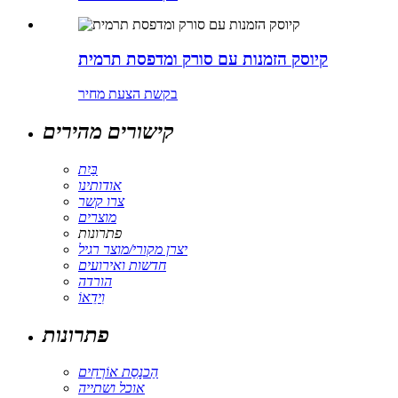
קיוסק הזמנות עם סורק ומדפסת תרמית
בקשת הצעת מחיר
קישורים מהירים
בַּיִת
אודותינו
צרו קשר
מוצרים
פתרונות
יצרן מקורי/מוצר רגיל
חדשות ואירועים
הורדה
וִידֵאוֹ
פתרונות
הַכנָסַת אוֹרְחִים
אוכל ושתייה