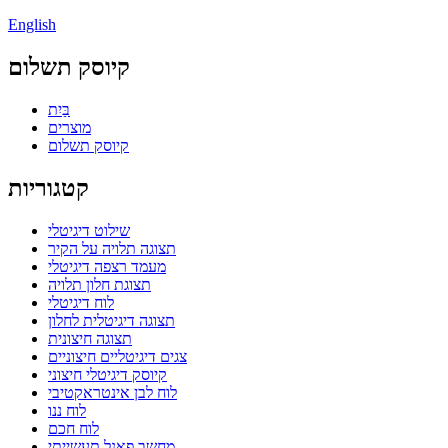
English
קיוסק תשלום
בַּיִת
מוצרים
קיוסק תשלום
קטגוריות
שילוט דיגיטלי
תצוגה תלויה על הקיר
מעמד רצפה דיגיטלי
תצוגת חלון תלויה
לוח דיגיטלי
תצוגה דיגיטלית לחלון
תצוגה חיצונית
צגים דיגיטליים חיצוניים
קיוסק דיגיטלי חיצוני
לוח לבן אינטראקטיבי
לוח ננו
לוח חכם
מחשב פאנל תעשייתי