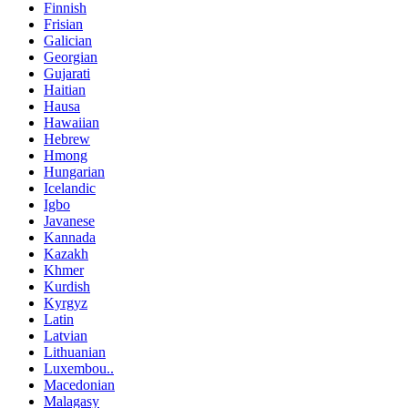
Finnish
Frisian
Galician
Georgian
Gujarati
Haitian
Hausa
Hawaiian
Hebrew
Hmong
Hungarian
Icelandic
Igbo
Javanese
Kannada
Kazakh
Khmer
Kurdish
Kyrgyz
Latin
Latvian
Lithuanian
Luxembou..
Macedonian
Malagasy