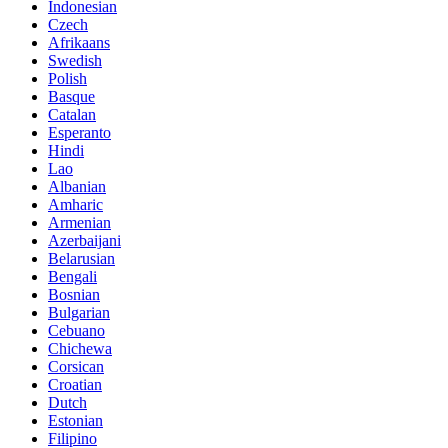
Indonesian
Czech
Afrikaans
Swedish
Polish
Basque
Catalan
Esperanto
Hindi
Lao
Albanian
Amharic
Armenian
Azerbaijani
Belarusian
Bengali
Bosnian
Bulgarian
Cebuano
Chichewa
Corsican
Croatian
Dutch
Estonian
Filipino