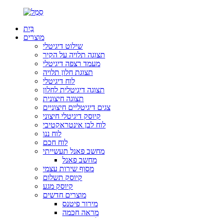
בַּיִת
מוצרים
שילוט דיגיטלי
תצוגה תלויה על הקיר
מעמד רצפה דיגיטלי
תצוגת חלון תלויה
לוח דיגיטלי
תצוגה דיגיטלית לחלון
תצוגה חיצונית
צגים דיגיטליים חיצוניים
קיוסק דיגיטלי חיצוני
לוח לבן אינטראקטיבי
לוח ננו
לוח חכם
מחשב פאנל תעשייתי
מחשב פאנל
מסוף שירות עצמי
קיוסק תשלום
קיוסק מגע
מוצרים חדשים
מירור פיטנס
מראה חכמה