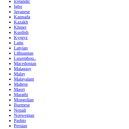
Icelandic
Igbo
Javanese
Kannada
Kazakh
Khmer
Kurdish
Kyrgyz
Latin
Latvian
Lithuanian
Luxembou..
Macedonian
Malagasy
Malay
Malayalam
Maltese
Maori
Marathi
Mongolian
Burmese
Nepali
Norwegian
Pashto
Persian