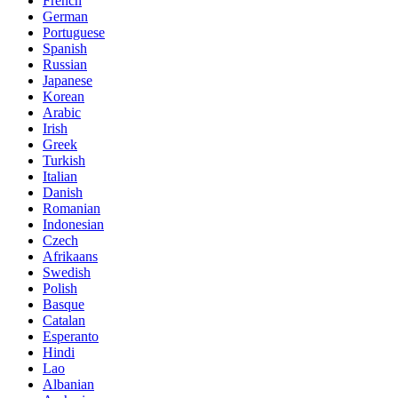
French
German
Portuguese
Spanish
Russian
Japanese
Korean
Arabic
Irish
Greek
Turkish
Italian
Danish
Romanian
Indonesian
Czech
Afrikaans
Swedish
Polish
Basque
Catalan
Esperanto
Hindi
Lao
Albanian