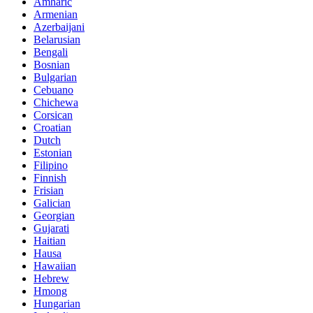
Amharic
Armenian
Azerbaijani
Belarusian
Bengali
Bosnian
Bulgarian
Cebuano
Chichewa
Corsican
Croatian
Dutch
Estonian
Filipino
Finnish
Frisian
Galician
Georgian
Gujarati
Haitian
Hausa
Hawaiian
Hebrew
Hmong
Hungarian