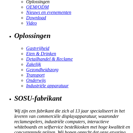
Oplossingen
OEM/ODM
Nieuws en evenementen
Download
Video
Oplossingen
Gastvrijheid
Eten & Drinken
Detailhandel & Reclame
Zakelijk
Gezondheidszorg
Transport
Onderwijs
Industriële apparatuur
SOSU-fabrikant
Wij zijn een fabrikant die zich al 13 jaar specialiseert in het
leveren van commerciële displayapparatuur, waaronder
reclamespelers, industriële computers, interactieve
whiteboards en selfservice bestelkiosken met hoge kwaliteit en
concurrerende prijzen. Wij hopen oprecht dat onze ervaring