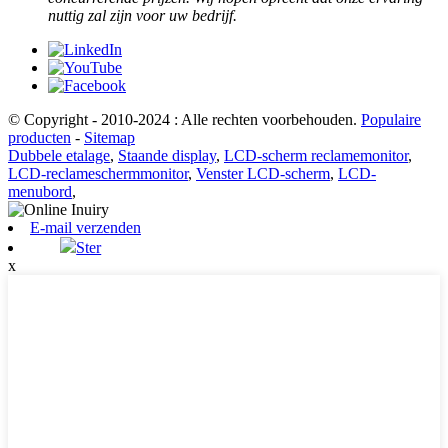
nuttig zal zijn voor uw bedrijf.
© Copyright - 2010-2024 : Alle rechten voorbehouden.
Populaire
producten
-
Sitemap
Dubbele etalage
,
Staande display
,
LCD-scherm reclamemonitor
,
LCD-reclameschermmonitor
,
Venster LCD-scherm
,
LCD-
menubord
,
E-mail verzenden
Ster
x