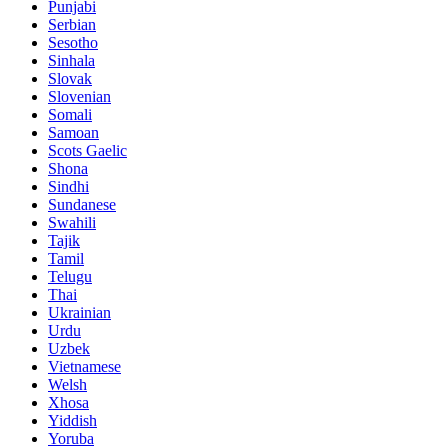
Punjabi
Serbian
Sesotho
Sinhala
Slovak
Slovenian
Somali
Samoan
Scots Gaelic
Shona
Sindhi
Sundanese
Swahili
Tajik
Tamil
Telugu
Thai
Ukrainian
Urdu
Uzbek
Vietnamese
Welsh
Xhosa
Yiddish
Yoruba