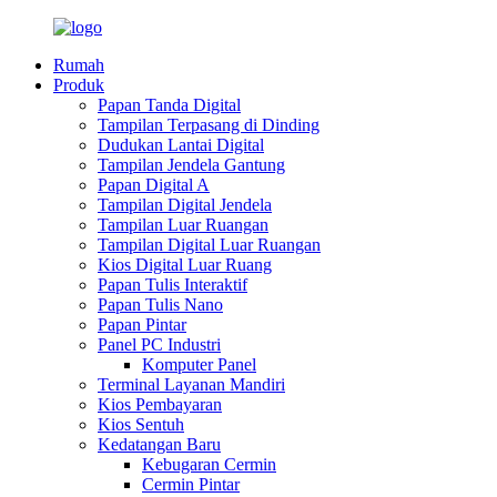
Rumah
Produk
Papan Tanda Digital
Tampilan Terpasang di Dinding
Dudukan Lantai Digital
Tampilan Jendela Gantung
Papan Digital A
Tampilan Digital Jendela
Tampilan Luar Ruangan
Tampilan Digital Luar Ruangan
Kios Digital Luar Ruang
Papan Tulis Interaktif
Papan Tulis Nano
Papan Pintar
Panel PC Industri
Komputer Panel
Terminal Layanan Mandiri
Kios Pembayaran
Kios Sentuh
Kedatangan Baru
Kebugaran Cermin
Cermin Pintar