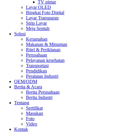
TV pintar
Layar OLED
Bingkai Foto Digital
Layar Transparan
Strip Layar
Meja Sentuh
Solusi
Keramahan
Makanan & Minuman
Ritel & Periklanan
Perusahaan
Pelayanan kesehatan
Transportasi
Pendidikan
Peralatan Industri
OEM/ODM
Berita & Acara
Berita Perusahaan
Berita Industri
Tentang
Sertifikat
Masukan
Foto
Video
Kontak