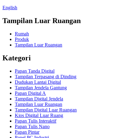
English
Tampilan Luar Ruangan
Rumah
Produk
Tampilan Luar Ruangan
Kategori
Papan Tanda Digital
Tampilan Terpasang di Dinding
Dudukan Lantai Digital
Tampilan Jendela Gantung
Papan Digital A
Tampilan Digital Jendela
Tampilan Luar Ruangan
Tampilan Digital Luar Ruangan
Kios Digital Luar Ruang
Papan Tulis Interaktif
Papan Tulis Nano
Papan Pintar
Panel PC Industri