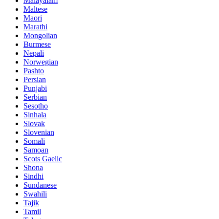
Malayalam
Maltese
Maori
Marathi
Mongolian
Burmese
Nepali
Norwegian
Pashto
Persian
Punjabi
Serbian
Sesotho
Sinhala
Slovak
Slovenian
Somali
Samoan
Scots Gaelic
Shona
Sindhi
Sundanese
Swahili
Tajik
Tamil