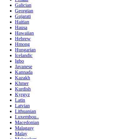
Galician
Georgian
Gujarati
Haitian
Hausa
Hawaiian
Hebrew
Hmong
Hungarian
Icelandic
Igbo
Javanese
Kannada
Kazakh
Khmer
Kurdish
Kyrgyz
Latin
Latvian
Lithuanian
Luxembou..
Macedonian
Malagasy
Malay