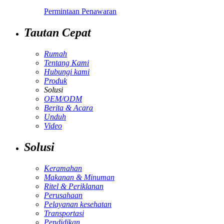
Permintaan Penawaran
Tautan Cepat
Rumah
Tentang Kami
Hubungi kami
Produk
Solusi
OEM/ODM
Berita & Acara
Unduh
Video
Solusi
Keramahan
Makanan & Minuman
Ritel & Periklanan
Perusahaan
Pelayanan kesehatan
Transportasi
Pendidikan