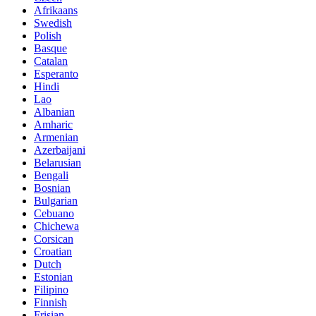
Afrikaans
Swedish
Polish
Basque
Catalan
Esperanto
Hindi
Lao
Albanian
Amharic
Armenian
Azerbaijani
Belarusian
Bengali
Bosnian
Bulgarian
Cebuano
Chichewa
Corsican
Croatian
Dutch
Estonian
Filipino
Finnish
Frisian