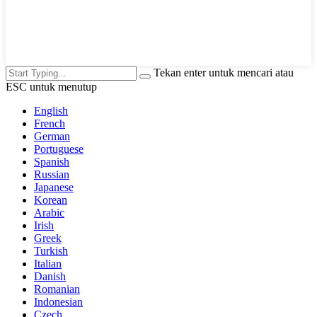
Tekan enter untuk mencari atau
ESC untuk menutup
English
French
German
Portuguese
Spanish
Russian
Japanese
Korean
Arabic
Irish
Greek
Turkish
Italian
Danish
Romanian
Indonesian
Czech