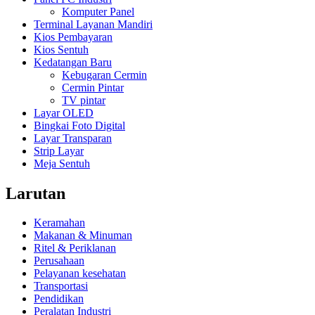
Komputer Panel
Terminal Layanan Mandiri
Kios Pembayaran
Kios Sentuh
Kedatangan Baru
Kebugaran Cermin
Cermin Pintar
TV pintar
Layar OLED
Bingkai Foto Digital
Layar Transparan
Strip Layar
Meja Sentuh
Larutan
Keramahan
Makanan & Minuman
Ritel & Periklanan
Perusahaan
Pelayanan kesehatan
Transportasi
Pendidikan
Peralatan Industri