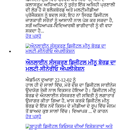
ਕਲਾਸਰੂਮ ਅਧਿਆਪਨ ਨੂੰ ਤੁਰੰਤ ਇੱਕ ਅਜਿਹੀ ਪ੍ਰਣਾਲੀ
ਦੀ ਲੋੜ ਹੈ ਜੋ ਬਲੈਕਬੋਰਡ ਅਤੇ ਮਲਟੀਮੀਡੀਆ
ਪ੍ਰੋਜੈਕਸ਼ਨ ਨੂੰ ਬਦਲ ਸਕੇ; ਇਹ ਨਾ ਸਿਰਫ਼ ਡਿਜੀਟਲ
ਜਾਣਕਾਰੀ ਸਰੋਤਾਂ ਨੂੰ ਆਸਾਨੀ ਨਾਲ ਪੇਸ਼ ਕਰ ਸਕਦਾ ਹੈ,
ਸਗੋਂ ਅਧਿਆਪਕ-ਵਿਦਿਆਰਥੀ ਭਾਗੀਦਾਰੀ ਨੂੰ ਵੀ ਵਧਾ
ਸਕਦਾ ਹੈ...
ਹੋਰ ਪੜ੍ਹੋ
ਔਨਲਾਈਨ ਸੰਸਕਰਣ ਡਿਜੀਟਲ ਮੀਨੂ ਬੋਰਡ ਦਾ
ਮਲਟੀ-ਸੀਨੇਰੀਓ ਐਪਲੀਕੇਸ਼ਨ
ਐਡਮਿਨ ਦੁਆਰਾ 22-12-02 ਨੂੰ
ਹਾਲ ਹੀ ਦੇ ਸਾਲਾਂ ਵਿੱਚ, ਮੇਰੇ ਦੇਸ਼ ਦਾ ਡਿਜੀਟਲ ਸਾਈਨੇਜ
ਉਦਯੋਗ ਤੇਜ਼ੀ ਨਾਲ ਵਿਕਸਤ ਹੋਇਆ ਹੈ। ਡਿਜੀਟਲ ਮੀਨੂ
ਬੋਰਡ ਦੇ ਔਨਲਾਈਨ ਸੰਸਕਰਣ ਦੀ ਸਥਿਤੀ ਨੂੰ ਲਗਾਤਾਰ
ਉਜਾਗਰ ਕੀਤਾ ਗਿਆ ਹੈ, ਖਾਸ ਕਰਕੇ ਡਿਜੀਟਲ ਮੀਨੂ
ਬੋਰਡ ਦੇ ਇੱਕ ਨਵੇਂ ਕਿਸਮ ਦੇ ਮੀਡੀਆ ਦੇ ਰੂਪ ਵਿੱਚ ਜਨਮ
ਤੋਂ ਬਾਅਦ ਕੁਝ ਸਾਲਾਂ ਵਿੱਚ। ਵਿਆਪਕ ... ਦੇ ਕਾਰਨ
ਹੋਰ ਪੜ੍ਹੋ