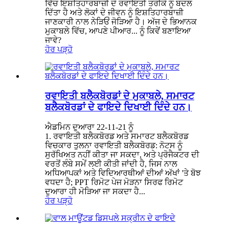
ਵਿੱਚ ਇਸ਼ਤਿਹਾਰਬਾਜ਼ੀ ਦੇ ਰਵਾਇਤੀ ਤਰੀਕੇ ਨੂੰ ਬਦਲ
ਦਿੱਤਾ ਹੈ ਅਤੇ ਲੋਕਾਂ ਦੇ ਜੀਵਨ ਨੂੰ ਇਸ਼ਤਿਹਾਰਬਾਜ਼ੀ
ਜਾਣਕਾਰੀ ਨਾਲ ਨੇੜਿਓਂ ਜੋੜਿਆ ਹੈ। ਅੱਜ ਦੇ ਭਿਆਨਕ
ਮੁਕਾਬਲੇ ਵਿੱਚ, ਆਪਣੇ ਪੀਆਰ... ਨੂੰ ਕਿਵੇਂ ਬਣਾਇਆ
ਜਾਵੇ?
ਹੋਰ ਪੜ੍ਹੋ
ਰਵਾਇਤੀ ਬਲੈਕਬੋਰਡਾਂ ਦੇ ਮੁਕਾਬਲੇ, ਸਮਾਰਟ
ਬਲੈਕਬੋਰਡਾਂ ਦੇ ਫਾਇਦੇ ਦਿਖਾਈ ਦਿੰਦੇ ਹਨ।
ਐਡਮਿਨ ਦੁਆਰਾ 22-11-21 ਨੂੰ
1. ਰਵਾਇਤੀ ਬਲੈਕਬੋਰਡ ਅਤੇ ਸਮਾਰਟ ਬਲੈਕਬੋਰਡ
ਵਿਚਕਾਰ ਤੁਲਨਾ ਰਵਾਇਤੀ ਬਲੈਕਬੋਰਡ: ਨੋਟਸ ਨੂੰ
ਸੁਰੱਖਿਅਤ ਨਹੀਂ ਕੀਤਾ ਜਾ ਸਕਦਾ, ਅਤੇ ਪ੍ਰੋਜੈਕਟਰ ਦੀ
ਵਰਤੋਂ ਲੰਬੇ ਸਮੇਂ ਲਈ ਕੀਤੀ ਜਾਂਦੀ ਹੈ, ਜਿਸ ਨਾਲ
ਅਧਿਆਪਕਾਂ ਅਤੇ ਵਿਦਿਆਰਥੀਆਂ ਦੀਆਂ ਅੱਖਾਂ 'ਤੇ ਬੋਝ
ਵਧਦਾ ਹੈ; PPT ਰਿਮੋਟ ਪੇਜ ਮੋੜਨਾ ਸਿਰਫ ਰਿਮੋਟ
ਦੁਆਰਾ ਹੀ ਮੋੜਿਆ ਜਾ ਸਕਦਾ ਹੈ...
ਹੋਰ ਪੜ੍ਹੋ