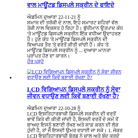
ਵਾਲ ਮਾਊਂਟਡ ਡਿਸਪਲੇ ਸਕ੍ਰੀਨ ਦੇ ਫਾਇਦੇ
ਐਡਮਿਨ ਦੁਆਰਾ 22-11-21 ਨੂੰ
ਸਮਾਜ ਦੀ ਤਰੱਕੀ ਦੇ ਨਾਲ, ਇਹ ਸਮਾਰਟ ਸ਼ਹਿਰਾਂ ਵੱਲ
ਤੇਜ਼ੀ ਨਾਲ ਵਿਕਸਤ ਹੋ ਰਿਹਾ ਹੈ। ਬੁੱਧੀਮਾਨ ਉਤਪਾਦ ਕੰਧ
'ਤੇ ਮਾਊਂਟਡ ਡਿਸਪਲੇ ਸਕ੍ਰੀਨ ਇੱਕ ਵਧੀਆ ਉਦਾਹਰਣ
ਹੈ। ਹੁਣ ਕੰਧ 'ਤੇ ਮਾਊਂਟਡ ਡਿਸਪਲੇ ਸਕ੍ਰੀਨ ਦੀ
ਵਿਆਪਕ ਤੌਰ 'ਤੇ ਵਰਤੋਂ ਕੀਤੀ ਜਾਂਦੀ ਹੈ। ਕੰਧ 'ਤੇ
ਮਾਊਂਟਡ ਡਿਸਪਲੇ ਸਕ੍ਰੀਨ ਨੂੰ ... ਦੁਆਰਾ ਮਾਨਤਾ
ਪ੍ਰਾਪਤ ਹੋਣ ਦਾ ਕਾਰਨ।
ਹੋਰ ਪੜ੍ਹੋ
LCD ਵਿਗਿਆਪਨ ਡਿਸਪਲੇ ਸਕਰੀਨ ਨੂੰ ਸੇਵਾ
ਜੀਵਨ ਵਧਾਉਣ ਲਈ ਕਿਵੇਂ ਬਣਾਈ ਰੱਖਣਾ ਹੈ?
ਐਡਮਿਨ ਦੁਆਰਾ 22-10-28 ਨੂੰ
LCD ਇਸ਼ਤਿਹਾਰਬਾਜ਼ੀ ਡਿਸਪਲੇ ਸਕਰੀਨ ਦੀ ਵਰਤੋਂ
ਭਾਵੇਂ ਕਿਤੇ ਵੀ ਕੀਤੀ ਜਾਂਦੀ ਹੈ, ਇਸਦੀ ਵਰਤੋਂ ਦੇ ਸਮੇਂ ਤੋਂ
ਬਾਅਦ ਇਸਨੂੰ ਬਣਾਈ ਰੱਖਣ ਅਤੇ ਸਾਫ਼ ਕਰਨ ਦੀ ਲੋੜ
ਹੁੰਦੀ ਹੈ, ਤਾਂ ਜੋ ਇਸਦੀ ਉਮਰ ਵਧਾਈ ਜਾ ਸਕੇ। 1. ਜੇਕਰ
LCD ਇਸ਼ਤਿਹਾਰਬਾਜ਼ੀ ਬੋਰਡ ਨੂੰ ਚਾਲੂ ਅਤੇ ਬੰਦ ਕਰਦੇ