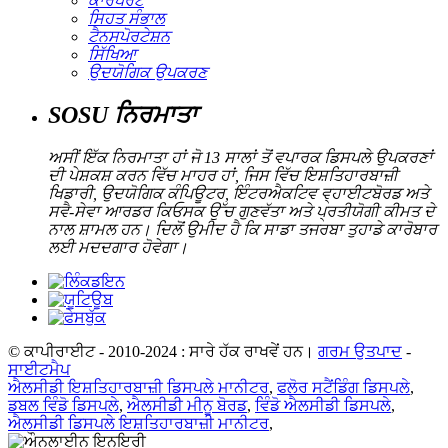
ਕਾਰਪੋਰੇਟ
ਸਿਹਤ ਸੰਭਾਲ
ਟੈਨਸਪੋਰਟੇਸ਼ਨ
ਸਿੱਖਿਆ
ਉਦਯੋਗਿਕ ਉਪਕਰਣ
SOSU ਨਿਰਮਾਤਾ
ਅਸੀਂ ਇੱਕ ਨਿਰਮਾਤਾ ਹਾਂ ਜੋ 13 ਸਾਲਾਂ ਤੋਂ ਵਪਾਰਕ ਡਿਸਪਲੇ ਉਪਕਰਣਾਂ
ਦੀ ਪੇਸ਼ਕਸ਼ ਕਰਨ ਵਿੱਚ ਮਾਹਰ ਹਾਂ, ਜਿਸ ਵਿੱਚ ਇਸ਼ਤਿਹਾਰਬਾਜ਼ੀ
ਖਿਡਾਰੀ, ਉਦਯੋਗਿਕ ਕੰਪਿਊਟਰ, ਇੰਟਰਐਕਟਿਵ ਵ੍ਹਾਈਟਬੋਰਡ ਅਤੇ
ਸਵੈ-ਸੇਵਾ ਆਰਡਰ ਕਿਓਸਕ ਉੱਚ ਗੁਣਵੱਤਾ ਅਤੇ ਪ੍ਰਤੀਯੋਗੀ ਕੀਮਤ ਦੇ
ਨਾਲ ਸ਼ਾਮਲ ਹਨ। ਦਿਲੋਂ ਉਮੀਦ ਹੈ ਕਿ ਸਾਡਾ ਤਜਰਬਾ ਤੁਹਾਡੇ ਕਾਰੋਬਾਰ
ਲਈ ਮਦਦਗਾਰ ਹੋਵੇਗਾ।
© ਕਾਪੀਰਾਈਟ - 2010-2024 : ਸਾਰੇ ਹੱਕ ਰਾਖਵੇਂ ਹਨ।
ਗਰਮ ਉਤਪਾਦ
-
ਸਾਈਟਮੈਪ
ਐਲਸੀਡੀ ਇਸ਼ਤਿਹਾਰਬਾਜ਼ੀ ਡਿਸਪਲੇ ਮਾਨੀਟਰ
,
ਫਲੋਰ ਸਟੈਂਡਿੰਗ ਡਿਸਪਲੇ
,
ਡਬਲ ਵਿੰਡੋ ਡਿਸਪਲੇ
,
ਐਲਸੀਡੀ ਮੀਨੂ ਬੋਰਡ
,
ਵਿੰਡੋ ਐਲਸੀਡੀ ਡਿਸਪਲੇ
,
ਐਲਸੀਡੀ ਡਿਸਪਲੇ ਇਸ਼ਤਿਹਾਰਬਾਜ਼ੀ ਮਾਨੀਟਰ
,