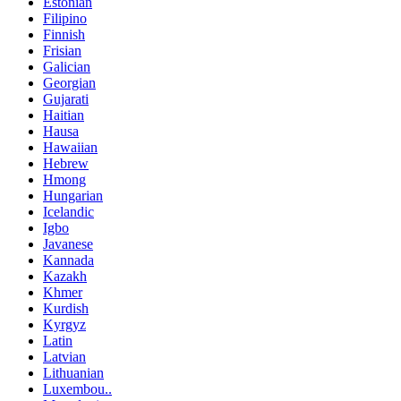
Estonian
Filipino
Finnish
Frisian
Galician
Georgian
Gujarati
Haitian
Hausa
Hawaiian
Hebrew
Hmong
Hungarian
Icelandic
Igbo
Javanese
Kannada
Kazakh
Khmer
Kurdish
Kyrgyz
Latin
Latvian
Lithuanian
Luxembou..