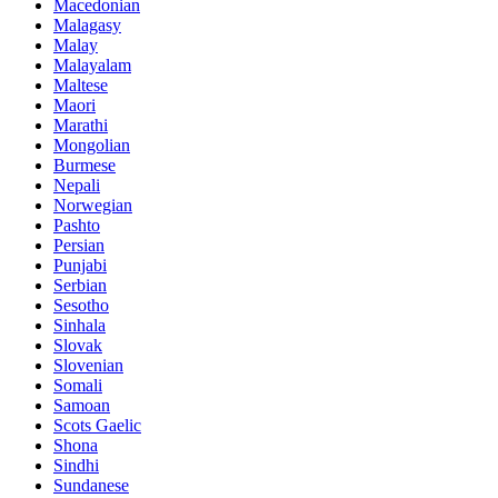
Macedonian
Malagasy
Malay
Malayalam
Maltese
Maori
Marathi
Mongolian
Burmese
Nepali
Norwegian
Pashto
Persian
Punjabi
Serbian
Sesotho
Sinhala
Slovak
Slovenian
Somali
Samoan
Scots Gaelic
Shona
Sindhi
Sundanese