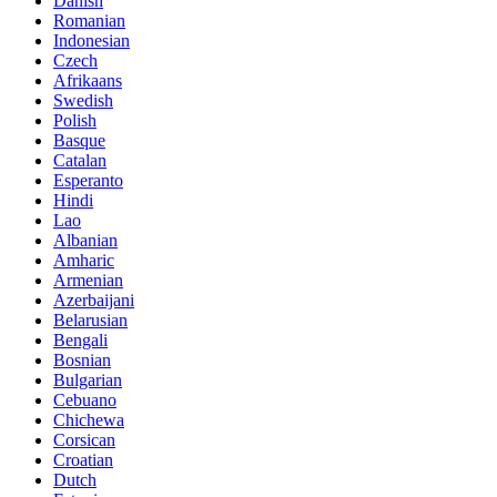
Danish
Romanian
Indonesian
Czech
Afrikaans
Swedish
Polish
Basque
Catalan
Esperanto
Hindi
Lao
Albanian
Amharic
Armenian
Azerbaijani
Belarusian
Bengali
Bosnian
Bulgarian
Cebuano
Chichewa
Corsican
Croatian
Dutch