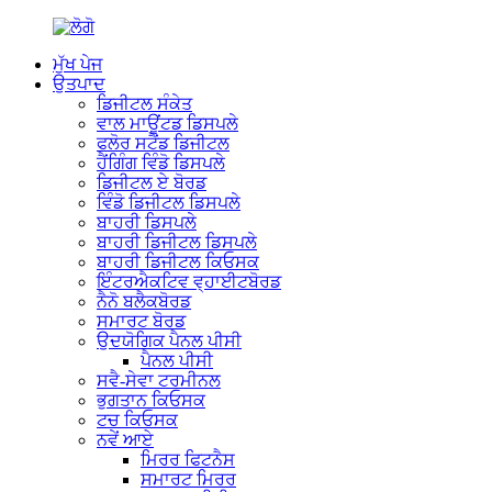
ਮੁੱਖ ਪੇਜ
ਉਤਪਾਦ
ਡਿਜੀਟਲ ਸੰਕੇਤ
ਵਾਲ ਮਾਊਂਟਡ ਡਿਸਪਲੇ
ਫਲੋਰ ਸਟੈਂਡ ਡਿਜੀਟਲ
ਹੈਂਗਿੰਗ ਵਿੰਡੋ ਡਿਸਪਲੇ
ਡਿਜੀਟਲ ਏ ਬੋਰਡ
ਵਿੰਡੋ ਡਿਜੀਟਲ ਡਿਸਪਲੇ
ਬਾਹਰੀ ਡਿਸਪਲੇ
ਬਾਹਰੀ ਡਿਜੀਟਲ ਡਿਸਪਲੇ
ਬਾਹਰੀ ਡਿਜੀਟਲ ਕਿਓਸਕ
ਇੰਟਰਐਕਟਿਵ ਵ੍ਹਾਈਟਬੋਰਡ
ਨੈਨੋ ਬਲੈਕਬੋਰਡ
ਸਮਾਰਟ ਬੋਰਡ
ਉਦਯੋਗਿਕ ਪੈਨਲ ਪੀਸੀ
ਪੈਨਲ ਪੀਸੀ
ਸਵੈ-ਸੇਵਾ ਟਰਮੀਨਲ
ਭੁਗਤਾਨ ਕਿਓਸਕ
ਟਚ ਕਿਓਸਕ
ਨਵੇਂ ਆਏ
ਮਿਰਰ ਫਿਟਨੈਸ
ਸਮਾਰਟ ਮਿਰਰ