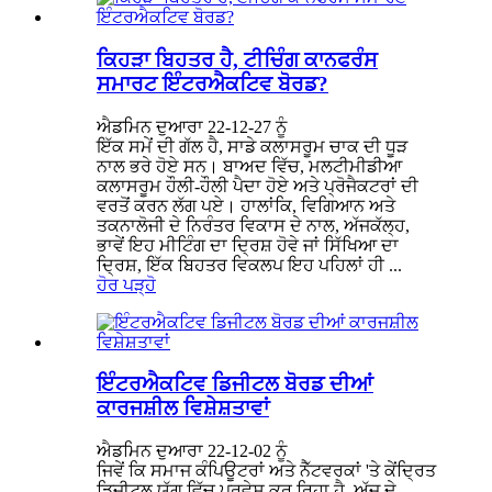
ਕਿਹੜਾ ਬਿਹਤਰ ਹੈ, ਟੀਚਿੰਗ ਕਾਨਫਰੰਸ
ਸਮਾਰਟ ਇੰਟਰਐਕਟਿਵ ਬੋਰਡ?
ਐਡਮਿਨ ਦੁਆਰਾ 22-12-27 ਨੂੰ
ਇੱਕ ਸਮੇਂ ਦੀ ਗੱਲ ਹੈ, ਸਾਡੇ ਕਲਾਸਰੂਮ ਚਾਕ ਦੀ ਧੂੜ
ਨਾਲ ਭਰੇ ਹੋਏ ਸਨ। ਬਾਅਦ ਵਿੱਚ, ਮਲਟੀਮੀਡੀਆ
ਕਲਾਸਰੂਮ ਹੌਲੀ-ਹੌਲੀ ਪੈਦਾ ਹੋਏ ਅਤੇ ਪ੍ਰੋਜੈਕਟਰਾਂ ਦੀ
ਵਰਤੋਂ ਕਰਨ ਲੱਗ ਪਏ। ਹਾਲਾਂਕਿ, ਵਿਗਿਆਨ ਅਤੇ
ਤਕਨਾਲੋਜੀ ਦੇ ਨਿਰੰਤਰ ਵਿਕਾਸ ਦੇ ਨਾਲ, ਅੱਜਕੱਲ੍ਹ,
ਭਾਵੇਂ ਇਹ ਮੀਟਿੰਗ ਦਾ ਦ੍ਰਿਸ਼ ਹੋਵੇ ਜਾਂ ਸਿੱਖਿਆ ਦਾ
ਦ੍ਰਿਸ਼, ਇੱਕ ਬਿਹਤਰ ਵਿਕਲਪ ਇਹ ਪਹਿਲਾਂ ਹੀ ...
ਹੋਰ ਪੜ੍ਹੋ
ਇੰਟਰਐਕਟਿਵ ਡਿਜੀਟਲ ਬੋਰਡ ਦੀਆਂ
ਕਾਰਜਸ਼ੀਲ ਵਿਸ਼ੇਸ਼ਤਾਵਾਂ
ਐਡਮਿਨ ਦੁਆਰਾ 22-12-02 ਨੂੰ
ਜਿਵੇਂ ਕਿ ਸਮਾਜ ਕੰਪਿਊਟਰਾਂ ਅਤੇ ਨੈੱਟਵਰਕਾਂ 'ਤੇ ਕੇਂਦ੍ਰਿਤ
ਡਿਜੀਟਲ ਯੁੱਗ ਵਿੱਚ ਪ੍ਰਵੇਸ਼ ਕਰ ਰਿਹਾ ਹੈ, ਅੱਜ ਦੇ