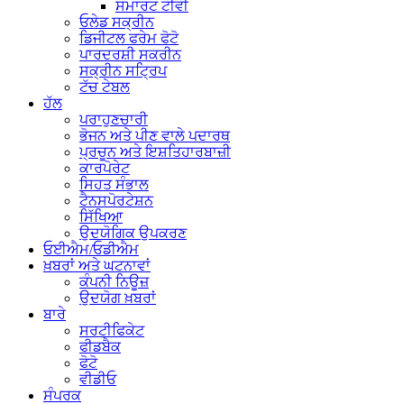
ਸਮਾਰਟ ਟੀਵੀ
ਓਲੇਡ ਸਕ੍ਰੀਨ
ਡਿਜੀਟਲ ਫਰੇਮ ਫੋਟੋ
ਪਾਰਦਰਸ਼ੀ ਸਕਰੀਨ
ਸਕ੍ਰੀਨ ਸਟ੍ਰਿਪ
ਟੱਚ ਟੇਬਲ
ਹੱਲ
ਪਰਾਹੁਣਚਾਰੀ
ਭੋਜਨ ਅਤੇ ਪੀਣ ਵਾਲੇ ਪਦਾਰਥ
ਪ੍ਰਚੂਨ ਅਤੇ ਇਸ਼ਤਿਹਾਰਬਾਜ਼ੀ
ਕਾਰਪੋਰੇਟ
ਸਿਹਤ ਸੰਭਾਲ
ਟੈਨਸਪੋਰਟੇਸ਼ਨ
ਸਿੱਖਿਆ
ਉਦਯੋਗਿਕ ਉਪਕਰਣ
ਓਈਐਮ/ਓਡੀਐਮ
ਖ਼ਬਰਾਂ ਅਤੇ ਘਟਨਾਵਾਂ
ਕੰਪਨੀ ਨਿਊਜ਼
ਉਦਯੋਗ ਖ਼ਬਰਾਂ
ਬਾਰੇ
ਸਰਟੀਫਿਕੇਟ
ਫੀਡਬੈਕ
ਫੋਟੋ
ਵੀਡੀਓ
ਸੰਪਰਕ