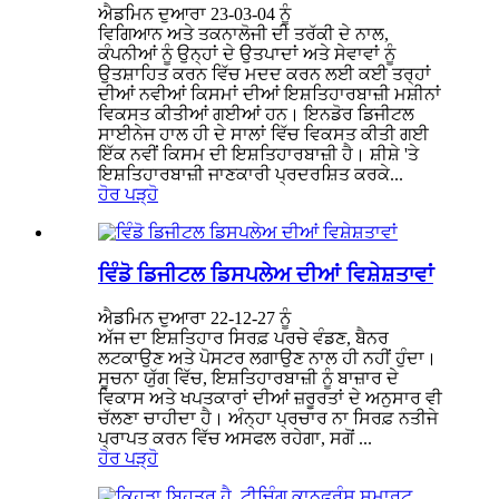
ਐਡਮਿਨ ਦੁਆਰਾ 23-03-04 ਨੂੰ
ਵਿਗਿਆਨ ਅਤੇ ਤਕਨਾਲੋਜੀ ਦੀ ਤਰੱਕੀ ਦੇ ਨਾਲ,
ਕੰਪਨੀਆਂ ਨੂੰ ਉਨ੍ਹਾਂ ਦੇ ਉਤਪਾਦਾਂ ਅਤੇ ਸੇਵਾਵਾਂ ਨੂੰ
ਉਤਸ਼ਾਹਿਤ ਕਰਨ ਵਿੱਚ ਮਦਦ ਕਰਨ ਲਈ ਕਈ ਤਰ੍ਹਾਂ
ਦੀਆਂ ਨਵੀਆਂ ਕਿਸਮਾਂ ਦੀਆਂ ਇਸ਼ਤਿਹਾਰਬਾਜ਼ੀ ਮਸ਼ੀਨਾਂ
ਵਿਕਸਤ ਕੀਤੀਆਂ ਗਈਆਂ ਹਨ। ਇਨਡੋਰ ਡਿਜੀਟਲ
ਸਾਈਨੇਜ ਹਾਲ ਹੀ ਦੇ ਸਾਲਾਂ ਵਿੱਚ ਵਿਕਸਤ ਕੀਤੀ ਗਈ
ਇੱਕ ਨਵੀਂ ਕਿਸਮ ਦੀ ਇਸ਼ਤਿਹਾਰਬਾਜ਼ੀ ਹੈ। ਸ਼ੀਸ਼ੇ 'ਤੇ
ਇਸ਼ਤਿਹਾਰਬਾਜ਼ੀ ਜਾਣਕਾਰੀ ਪ੍ਰਦਰਸ਼ਿਤ ਕਰਕੇ...
ਹੋਰ ਪੜ੍ਹੋ
ਵਿੰਡੋ ਡਿਜੀਟਲ ਡਿਸਪਲੇਅ ਦੀਆਂ ਵਿਸ਼ੇਸ਼ਤਾਵਾਂ
ਐਡਮਿਨ ਦੁਆਰਾ 22-12-27 ਨੂੰ
ਅੱਜ ਦਾ ਇਸ਼ਤਿਹਾਰ ਸਿਰਫ਼ ਪਰਚੇ ਵੰਡਣ, ਬੈਨਰ
ਲਟਕਾਉਣ ਅਤੇ ਪੋਸਟਰ ਲਗਾਉਣ ਨਾਲ ਹੀ ਨਹੀਂ ਹੁੰਦਾ।
ਸੂਚਨਾ ਯੁੱਗ ਵਿੱਚ, ਇਸ਼ਤਿਹਾਰਬਾਜ਼ੀ ਨੂੰ ਬਾਜ਼ਾਰ ਦੇ
ਵਿਕਾਸ ਅਤੇ ਖਪਤਕਾਰਾਂ ਦੀਆਂ ਜ਼ਰੂਰਤਾਂ ਦੇ ਅਨੁਸਾਰ ਵੀ
ਚੱਲਣਾ ਚਾਹੀਦਾ ਹੈ। ਅੰਨ੍ਹਾ ਪ੍ਰਚਾਰ ਨਾ ਸਿਰਫ਼ ਨਤੀਜੇ
ਪ੍ਰਾਪਤ ਕਰਨ ਵਿੱਚ ਅਸਫਲ ਰਹੇਗਾ, ਸਗੋਂ ...
ਹੋਰ ਪੜ੍ਹੋ