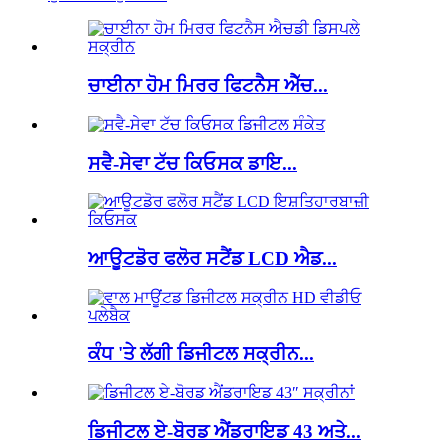
ਚਾਈਨਾ ਹੋਮ ਮਿਰਰ ਫਿਟਨੈਸ ਐੱਚ...
ਸਵੈ-ਸੇਵਾ ਟੱਚ ਕਿਓਸਕ ਡਾਇ...
ਆਊਟਡੋਰ ਫਲੋਰ ਸਟੈਂਡ LCD ਐਡ...
ਕੰਧ 'ਤੇ ਲੱਗੀ ਡਿਜੀਟਲ ਸਕ੍ਰੀਨ...
ਡਿਜੀਟਲ ਏ-ਬੋਰਡ ਐਂਡਰਾਇਡ 43 ਅਤੇ...