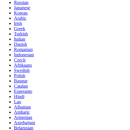
Russian
Japanese
Korean
Arabic
Irish
Greek
Turkish
Italian
Danish
Romanian
Indonesian
Czech
Afrikaans
Swedish
Polish
Basque
Catalan
Esperanto
Hindi
Lao
Albanian
Amharic
Armenian
Azerbaijani
Belarusian