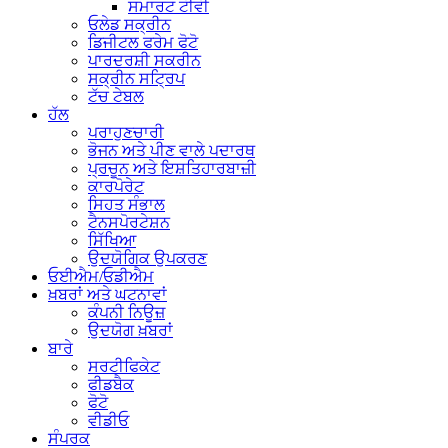
ਸਮਾਰਟ ਟੀਵੀ
ਓਲੇਡ ਸਕ੍ਰੀਨ
ਡਿਜੀਟਲ ਫਰੇਮ ਫੋਟੋ
ਪਾਰਦਰਸ਼ੀ ਸਕਰੀਨ
ਸਕ੍ਰੀਨ ਸਟ੍ਰਿਪ
ਟੱਚ ਟੇਬਲ
ਹੱਲ
ਪਰਾਹੁਣਚਾਰੀ
ਭੋਜਨ ਅਤੇ ਪੀਣ ਵਾਲੇ ਪਦਾਰਥ
ਪ੍ਰਚੂਨ ਅਤੇ ਇਸ਼ਤਿਹਾਰਬਾਜ਼ੀ
ਕਾਰਪੋਰੇਟ
ਸਿਹਤ ਸੰਭਾਲ
ਟੈਨਸਪੋਰਟੇਸ਼ਨ
ਸਿੱਖਿਆ
ਉਦਯੋਗਿਕ ਉਪਕਰਣ
ਓਈਐਮ/ਓਡੀਐਮ
ਖ਼ਬਰਾਂ ਅਤੇ ਘਟਨਾਵਾਂ
ਕੰਪਨੀ ਨਿਊਜ਼
ਉਦਯੋਗ ਖ਼ਬਰਾਂ
ਬਾਰੇ
ਸਰਟੀਫਿਕੇਟ
ਫੀਡਬੈਕ
ਫੋਟੋ
ਵੀਡੀਓ
ਸੰਪਰਕ