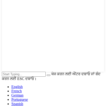
ਖੋਜ ਕਰਨ ਲਈ ਐਂਟਰ ਦਬਾਓ ਜਾਂ ਬੰਦ
ਕਰਨ ਲਈ ESC ਦਬਾਓ।
English
French
German
Portuguese
Spanish