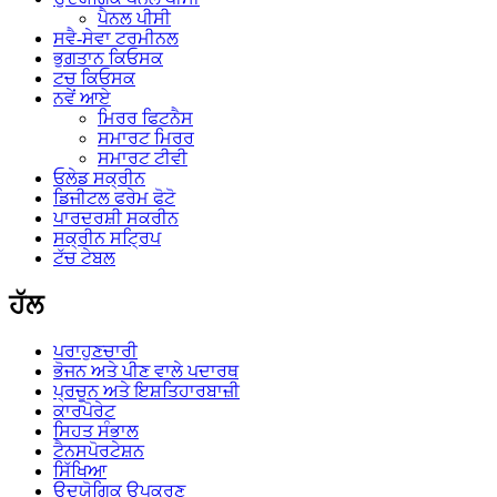
ਪੈਨਲ ਪੀਸੀ
ਸਵੈ-ਸੇਵਾ ਟਰਮੀਨਲ
ਭੁਗਤਾਨ ਕਿਓਸਕ
ਟਚ ਕਿਓਸਕ
ਨਵੇਂ ਆਏ
ਮਿਰਰ ਫਿਟਨੈਸ
ਸਮਾਰਟ ਮਿਰਰ
ਸਮਾਰਟ ਟੀਵੀ
ਓਲੇਡ ਸਕ੍ਰੀਨ
ਡਿਜੀਟਲ ਫਰੇਮ ਫੋਟੋ
ਪਾਰਦਰਸ਼ੀ ਸਕਰੀਨ
ਸਕ੍ਰੀਨ ਸਟ੍ਰਿਪ
ਟੱਚ ਟੇਬਲ
ਹੱਲ
ਪਰਾਹੁਣਚਾਰੀ
ਭੋਜਨ ਅਤੇ ਪੀਣ ਵਾਲੇ ਪਦਾਰਥ
ਪ੍ਰਚੂਨ ਅਤੇ ਇਸ਼ਤਿਹਾਰਬਾਜ਼ੀ
ਕਾਰਪੋਰੇਟ
ਸਿਹਤ ਸੰਭਾਲ
ਟੈਨਸਪੋਰਟੇਸ਼ਨ
ਸਿੱਖਿਆ
ਉਦਯੋਗਿਕ ਉਪਕਰਣ