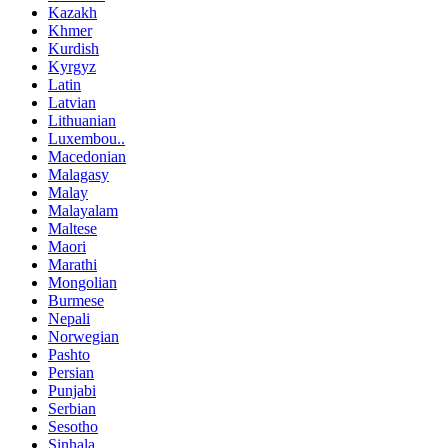
Kazakh
Khmer
Kurdish
Kyrgyz
Latin
Latvian
Lithuanian
Luxembou..
Macedonian
Malagasy
Malay
Malayalam
Maltese
Maori
Marathi
Mongolian
Burmese
Nepali
Norwegian
Pashto
Persian
Punjabi
Serbian
Sesotho
Sinhala