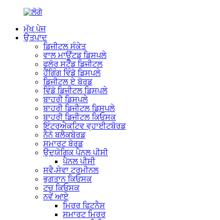
ਮੁੱਖ ਪੇਜ
ਉਤਪਾਦ
ਡਿਜੀਟਲ ਸੰਕੇਤ
ਵਾਲ ਮਾਊਂਟਡ ਡਿਸਪਲੇ
ਫਲੋਰ ਸਟੈਂਡ ਡਿਜੀਟਲ
ਹੈਂਗਿੰਗ ਵਿੰਡੋ ਡਿਸਪਲੇ
ਡਿਜੀਟਲ ਏ ਬੋਰਡ
ਵਿੰਡੋ ਡਿਜੀਟਲ ਡਿਸਪਲੇ
ਬਾਹਰੀ ਡਿਸਪਲੇ
ਬਾਹਰੀ ਡਿਜੀਟਲ ਡਿਸਪਲੇ
ਬਾਹਰੀ ਡਿਜੀਟਲ ਕਿਓਸਕ
ਇੰਟਰਐਕਟਿਵ ਵ੍ਹਾਈਟਬੋਰਡ
ਨੈਨੋ ਬਲੈਕਬੋਰਡ
ਸਮਾਰਟ ਬੋਰਡ
ਉਦਯੋਗਿਕ ਪੈਨਲ ਪੀਸੀ
ਪੈਨਲ ਪੀਸੀ
ਸਵੈ-ਸੇਵਾ ਟਰਮੀਨਲ
ਭੁਗਤਾਨ ਕਿਓਸਕ
ਟਚ ਕਿਓਸਕ
ਨਵੇਂ ਆਏ
ਮਿਰਰ ਫਿਟਨੈਸ
ਸਮਾਰਟ ਮਿਰਰ