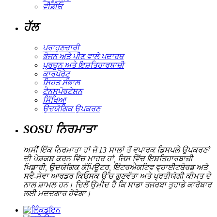
ਵੀਡੀਓ
ਹੱਲ
ਪਰਾਹੁਣਚਾਰੀ
ਭੋਜਨ ਅਤੇ ਪੀਣ ਵਾਲੇ ਪਦਾਰਥ
ਪ੍ਰਚੂਨ ਅਤੇ ਇਸ਼ਤਿਹਾਰਬਾਜ਼ੀ
ਕਾਰਪੋਰੇਟ
ਸਿਹਤ ਸੰਭਾਲ
ਟੈਨਸਪੋਰਟੇਸ਼ਨ
ਸਿੱਖਿਆ
ਉਦਯੋਗਿਕ ਉਪਕਰਣ
SOSU ਨਿਰਮਾਤਾ
ਅਸੀਂ ਇੱਕ ਨਿਰਮਾਤਾ ਹਾਂ ਜੋ 13 ਸਾਲਾਂ ਤੋਂ ਵਪਾਰਕ ਡਿਸਪਲੇ ਉਪਕਰਣਾਂ
ਦੀ ਪੇਸ਼ਕਸ਼ ਕਰਨ ਵਿੱਚ ਮਾਹਰ ਹਾਂ, ਜਿਸ ਵਿੱਚ ਇਸ਼ਤਿਹਾਰਬਾਜ਼ੀ
ਖਿਡਾਰੀ, ਉਦਯੋਗਿਕ ਕੰਪਿਊਟਰ, ਇੰਟਰਐਕਟਿਵ ਵ੍ਹਾਈਟਬੋਰਡ ਅਤੇ
ਸਵੈ-ਸੇਵਾ ਆਰਡਰ ਕਿਓਸਕ ਉੱਚ ਗੁਣਵੱਤਾ ਅਤੇ ਪ੍ਰਤੀਯੋਗੀ ਕੀਮਤ ਦੇ
ਨਾਲ ਸ਼ਾਮਲ ਹਨ। ਦਿਲੋਂ ਉਮੀਦ ਹੈ ਕਿ ਸਾਡਾ ਤਜਰਬਾ ਤੁਹਾਡੇ ਕਾਰੋਬਾਰ
ਲਈ ਮਦਦਗਾਰ ਹੋਵੇਗਾ।