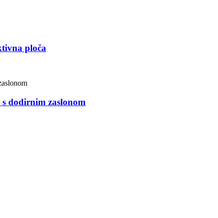
tivna ploča
a s dodirnim zaslonom