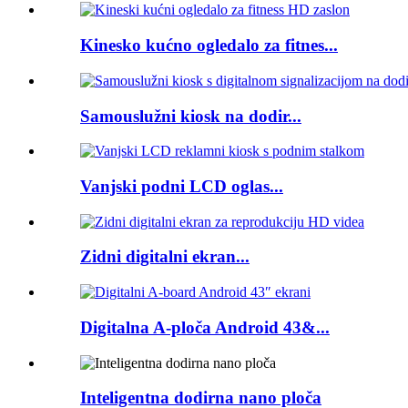
Kinesko kućno ogledalo za fitnes...
Samouslužni kiosk na dodir...
Vanjski podni LCD oglas...
Zidni digitalni ekran...
Digitalna A-ploča Android 43&...
Inteligentna dodirna nano ploča