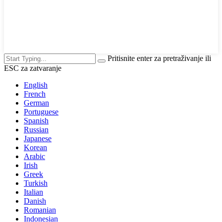
Pritisnite enter za pretraživanje ili
ESC za zatvaranje
English
French
German
Portuguese
Spanish
Russian
Japanese
Korean
Arabic
Irish
Greek
Turkish
Italian
Danish
Romanian
Indonesian