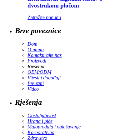
dvostrukom pločom
Zatražite ponudu
Brze poveznice
Dom
O nama
Kontaktirajte nas
Proizvodi
Rješenja
OEM/ODM
Vijesti i događaji
Preuzmi
Video
Rješenja
Gostoljubivost
Hrana i piće
Maloprodaja i oglašavanje
Korporativno
Zdravstvo