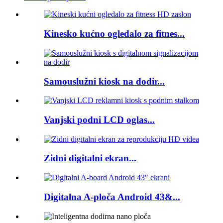
Kinesko kućno ogledalo za fitnes...
Samouslužni kiosk na dodir...
Vanjski podni LCD oglas...
Zidni digitalni ekran...
Digitalna A-ploča Android 43&...