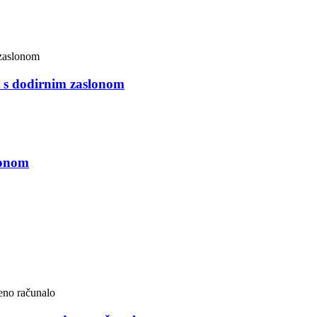
a s dodirnim zaslonom
lonom