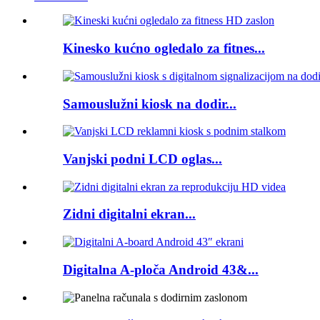
Kinesko kućno ogledalo za fitnes...
Samouslužni kiosk na dodir...
Vanjski podni LCD oglas...
Zidni digitalni ekran...
Digitalna A-ploča Android 43&...