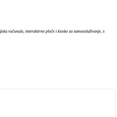
jska računala, interaktivne ploče i kioske za samousluživanje, s