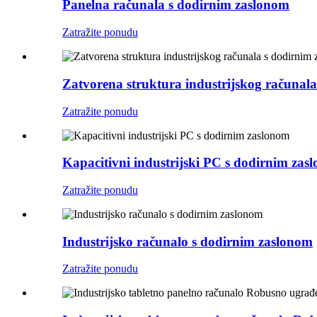
Panelna računala s dodirnim zaslonom
Zatražite ponudu
Zatvorena struktura industrijskog računal
Zatražite ponudu
Kapacitivni industrijski PC s dodirnim zas
Zatražite ponudu
Industrijsko računalo s dodirnim zaslonom
Zatražite ponudu