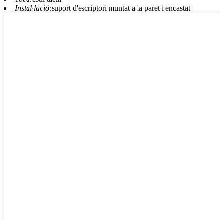
Instal·lació:
suport d'escriptori muntat a la paret i encastat