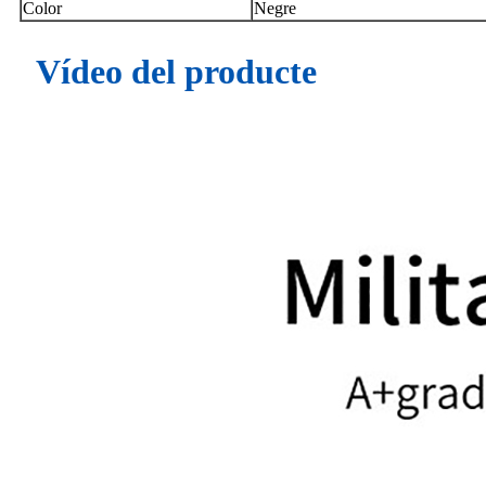
Color
Negre
Vídeo del producte