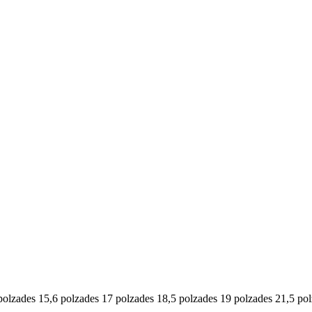
polzades 15,6 polzades 17 polzades 18,5 polzades 19 polzades 21,5 po