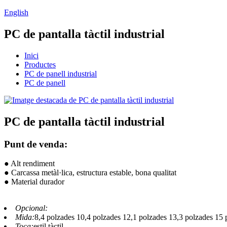
English
PC de pantalla tàctil industrial
Inici
Productes
PC de panell industrial
PC de panell
PC de pantalla tàctil industrial
Punt de venda:
● Alt rendiment
● Carcassa metàl·lica, estructura estable, bona qualitat
● Material durador
Opcional:
Mida:
8,4 polzades 10,4 polzades 12,1 polzades 13,3 polzades 15 
Toca:
estil tàctil