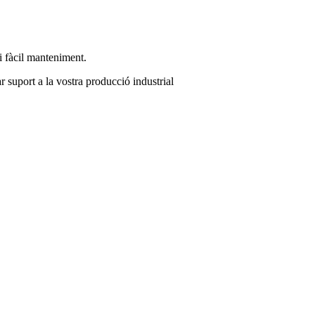
t i fàcil manteniment.
 suport a la vostra producció industrial