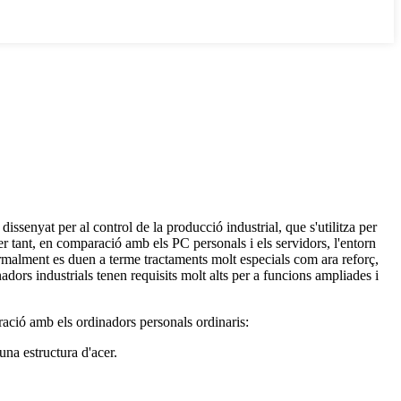
issenyat per al control de la producció industrial, que s'utilitza per
er tant, en comparació amb els PC personals i els servidors, l'entorn
 normalment es duen a terme tractaments molt especials com ara reforç,
nadors industrials tenen requisits molt alts per a funcions ampliades i
ració amb els ordinadors personals ordinaris:
una estructura d'acer.