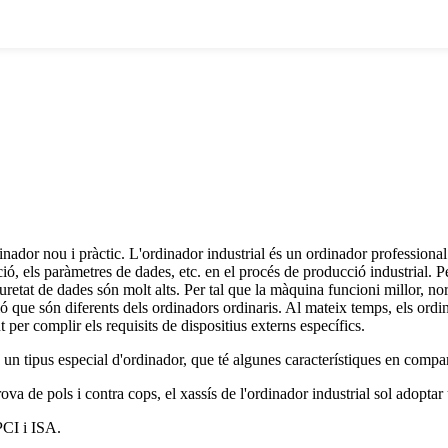
nador nou i pràctic. L'ordinador industrial és un ordinador professional d
ció, els paràmetres de dades, etc. en el procés de producció industrial. P
seguretat de dades són molt alts. Per tal que la màquina funcioni millor,
ació que són diferents dels ordinadors ordinaris. Al mateix temps, els ordi
 per complir els requisits de dispositius externs específics.
 un tipus especial d'ordinador, que té algunes característiques en compa
ova de pols i contra cops, el xassís de l'ordinador industrial sol adoptar 
PCI i ISA.