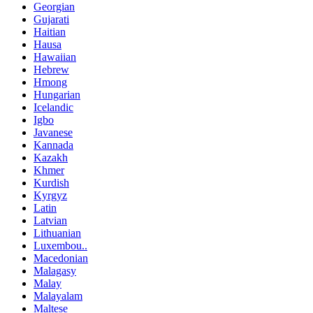
Georgian
Gujarati
Haitian
Hausa
Hawaiian
Hebrew
Hmong
Hungarian
Icelandic
Igbo
Javanese
Kannada
Kazakh
Khmer
Kurdish
Kyrgyz
Latin
Latvian
Lithuanian
Luxembou..
Macedonian
Malagasy
Malay
Malayalam
Maltese