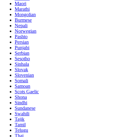
Maori
Marathi
Mongolian
Burmese
Nepali
Norwegian
Pashto
Persian
Punjabi
Serbian
Sesotho
Sinhala
Slovak
Slovenian
Somali
Samoan
Scots Gaelic
Shona
Sindhi
Sundanese
Swahili
Tajik
Tamil
Telugu
Thai