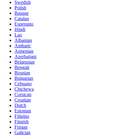
Swedish
Polish
Basque
Catalan
Esperanto
Hindi
Lao
Albanian
Amharic
Armenian
Azerbaijani
Belarusian
Bengali
Bosnian
Bulgarian
Cebuano
Chichewa
Corsican
Croatian
Dutch
Estonian
Filipino
Finnish
Frisian
Galician