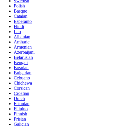
Swedish
Polish
Basque
Catalan
Esperanto
Hindi
Lao
Albanian
Amharic
Armenian
Azerbaijani
Belarusian
Bengali
Bosnian
Bulgarian
Cebuano
Chichewa
Corsican
Croatian
Dutch
Estonian
Filipino
Finnish
Frisian
Galician