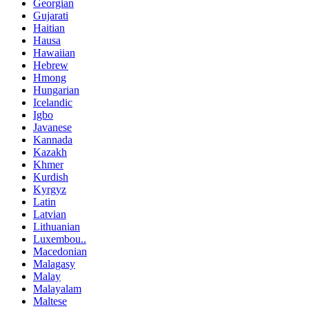
Georgian
Gujarati
Haitian
Hausa
Hawaiian
Hebrew
Hmong
Hungarian
Icelandic
Igbo
Javanese
Kannada
Kazakh
Khmer
Kurdish
Kyrgyz
Latin
Latvian
Lithuanian
Luxembou..
Macedonian
Malagasy
Malay
Malayalam
Maltese