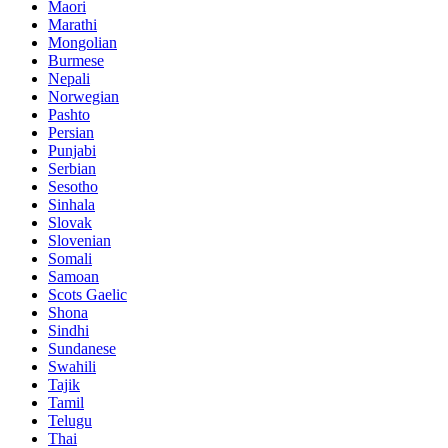
Maori
Marathi
Mongolian
Burmese
Nepali
Norwegian
Pashto
Persian
Punjabi
Serbian
Sesotho
Sinhala
Slovak
Slovenian
Somali
Samoan
Scots Gaelic
Shona
Sindhi
Sundanese
Swahili
Tajik
Tamil
Telugu
Thai