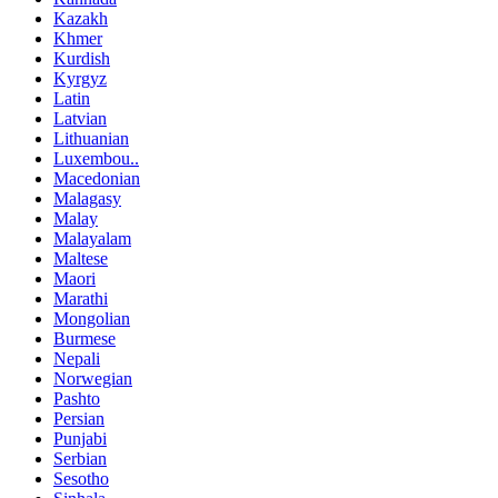
Kazakh
Khmer
Kurdish
Kyrgyz
Latin
Latvian
Lithuanian
Luxembou..
Macedonian
Malagasy
Malay
Malayalam
Maltese
Maori
Marathi
Mongolian
Burmese
Nepali
Norwegian
Pashto
Persian
Punjabi
Serbian
Sesotho