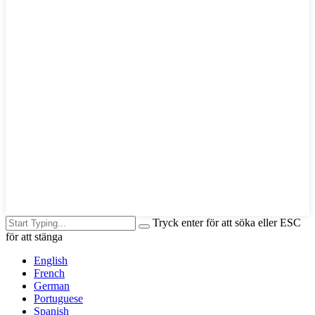
Tryck enter för att söka eller ESC
för att stänga
English
French
German
Portuguese
Spanish