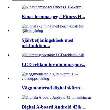
Kinas hemmaspegel Fitness H...
Självbetjäningskiosk med
pekfunktion...
LCD-reklam för utomhusgolv...
Väggmonterad digital skärm...
Digital A-board Android 43&...