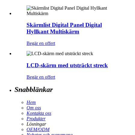
Skärmlist Digital Panel Digital
Hyllkant Multiskärm
Begär en offert
LCD-skärm med utsträckt streck
Begär en offert
Snabblänkar
Hem
Om oss
Kontakta oss
Produkter
Lösningar
OEM/ODM
Nyheter och evenemang