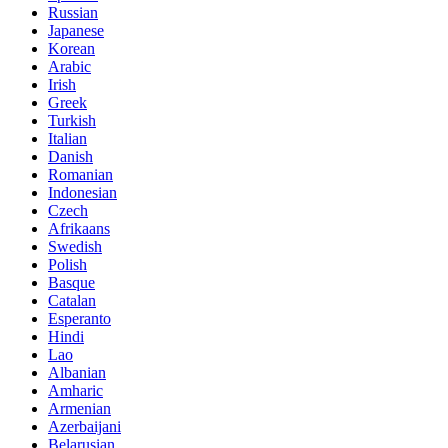
Russian
Japanese
Korean
Arabic
Irish
Greek
Turkish
Italian
Danish
Romanian
Indonesian
Czech
Afrikaans
Swedish
Polish
Basque
Catalan
Esperanto
Hindi
Lao
Albanian
Amharic
Armenian
Azerbaijani
Belarusian