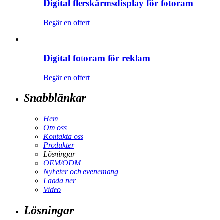
Digital flerskärmsdisplay för fotoram
Begär en offert
Digital fotoram för reklam
Begär en offert
Snabblänkar
Hem
Om oss
Kontakta oss
Produkter
Lösningar
OEM/ODM
Nyheter och evenemang
Ladda ner
Video
Lösningar