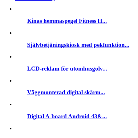
Kinas hemmaspegel Fitness H...
Självbetjäningskiosk med pekfunktion...
LCD-reklam för utomhusgolv...
Väggmonterad digital skärm...
Digital A-board Android 43&...