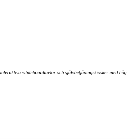
r, interaktiva whiteboardtavlor och självbetjäningskiosker med hög