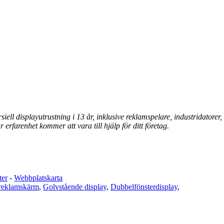
siell displayutrustning i 13 år, inklusive reklamspelare, industridatore
r erfarenhet kommer att vara till hjälp för ditt företag.
ter
-
Webbplatskarta
eklamskärm
,
Golvstående display
,
Dubbelfönsterdisplay
,