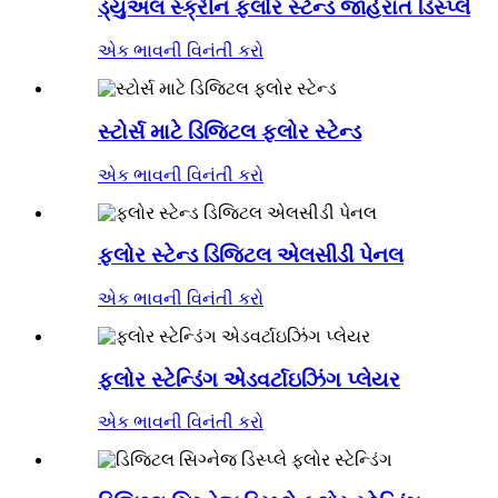
ડ્યુઅલ સ્ક્રીન ફ્લોર સ્ટેન્ડ જાહેરાત ડિસ્પ્લે
એક ભાવની વિનંતી કરો
સ્ટોર્સ માટે ડિજિટલ ફ્લોર સ્ટેન્ડ
એક ભાવની વિનંતી કરો
ફ્લોર સ્ટેન્ડ ડિજિટલ એલસીડી પેનલ
એક ભાવની વિનંતી કરો
ફ્લોર સ્ટેન્ડિંગ એડવર્ટાઇઝિંગ પ્લેયર
એક ભાવની વિનંતી કરો