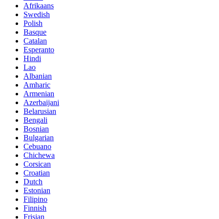
Afrikaans
Swedish
Polish
Basque
Catalan
Esperanto
Hindi
Lao
Albanian
Amharic
Armenian
Azerbaijani
Belarusian
Bengali
Bosnian
Bulgarian
Cebuano
Chichewa
Corsican
Croatian
Dutch
Estonian
Filipino
Finnish
Frisian