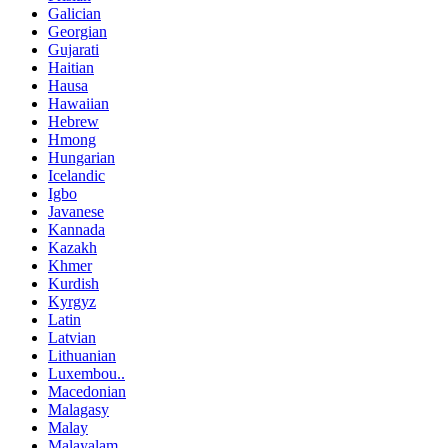
Galician
Georgian
Gujarati
Haitian
Hausa
Hawaiian
Hebrew
Hmong
Hungarian
Icelandic
Igbo
Javanese
Kannada
Kazakh
Khmer
Kurdish
Kyrgyz
Latin
Latvian
Lithuanian
Luxembou..
Macedonian
Malagasy
Malay
Malayalam