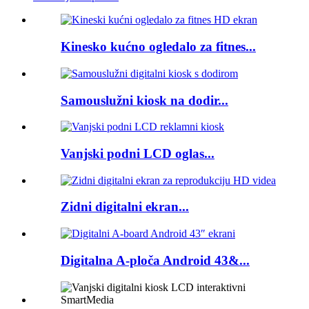
Kinesko kućno ogledalo za fitnes...
Samouslužni kiosk na dodir...
Vanjski podni LCD oglas...
Zidni digitalni ekran...
Digitalna A-ploča Android 43&...