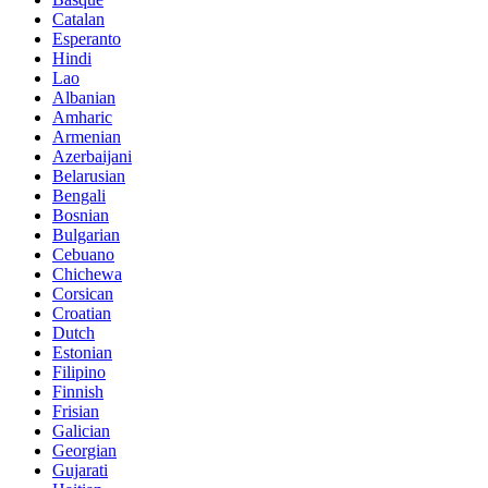
Catalan
Esperanto
Hindi
Lao
Albanian
Amharic
Armenian
Azerbaijani
Belarusian
Bengali
Bosnian
Bulgarian
Cebuano
Chichewa
Corsican
Croatian
Dutch
Estonian
Filipino
Finnish
Frisian
Galician
Georgian
Gujarati