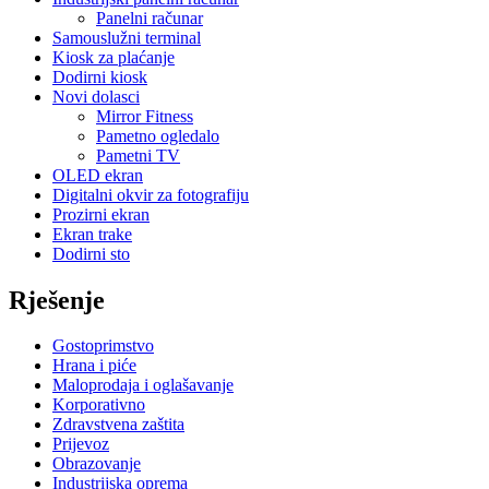
Panelni računar
Samouslužni terminal
Kiosk za plaćanje
Dodirni kiosk
Novi dolasci
Mirror Fitness
Pametno ogledalo
Pametni TV
OLED ekran
Digitalni okvir za fotografiju
Prozirni ekran
Ekran trake
Dodirni sto
Rješenje
Gostoprimstvo
Hrana i piće
Maloprodaja i oglašavanje
Korporativno
Zdravstvena zaštita
Prijevoz
Obrazovanje
Industrijska oprema