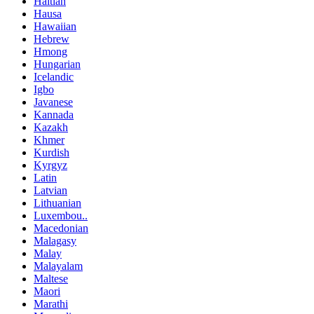
Haitian
Hausa
Hawaiian
Hebrew
Hmong
Hungarian
Icelandic
Igbo
Javanese
Kannada
Kazakh
Khmer
Kurdish
Kyrgyz
Latin
Latvian
Lithuanian
Luxembou..
Macedonian
Malagasy
Malay
Malayalam
Maltese
Maori
Marathi